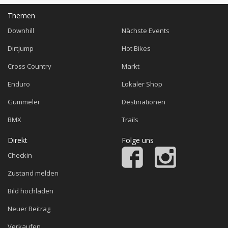
Themen
Downhill
Nächste Events
Dirtjump
Hot Bikes
Cross Country
Markt
Enduro
Lokaler Shop
Gümmeler
Destinationen
BMX
Trails
Direkt
Folge uns
Checkin
Zustand melden
Bild hochladen
Neuer Beitrag
Verkaufen