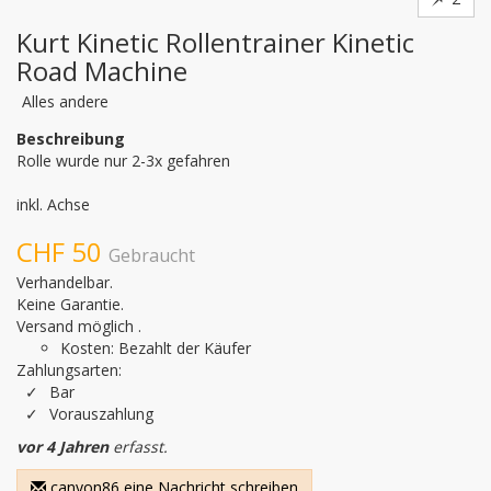
Kurt Kinetic Rollentrainer Kinetic
Road Machine
Alles andere
Beschreibung
Rolle wurde nur 2-3x gefahren

inkl. Achse
CHF 50
Gebraucht
Verhandelbar.
Keine Garantie.
Versand möglich .
Kosten: Bezahlt der Käufer
Zahlungsarten:
Bar
Vorauszahlung
vor 4 Jahren
erfasst.
canyon86 eine Nachricht schreiben