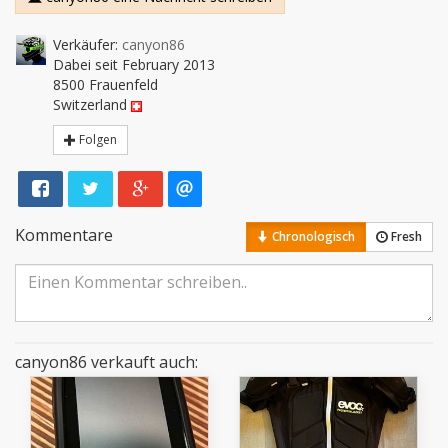
Verkäufer:
canyon86
Dabei seit February 2013
8500 Frauenfeld
Switzerland
Folgen
Kommentare
Chronologisch
Fresh
canyon86 verkauft auch: