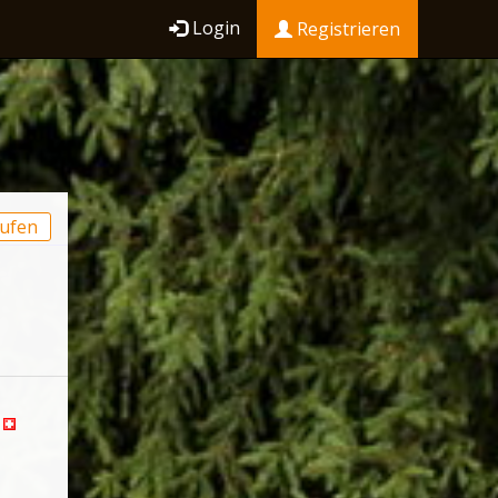
Login
Registrieren
ufen
n