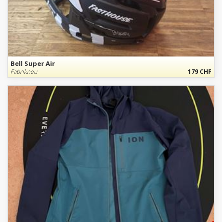
Bell Super Air
Fabrikneu
179 CHF