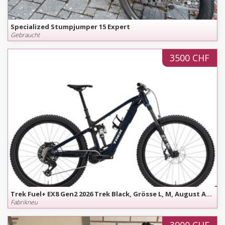
Specialized Stumpjumper 15 Expert
Gebraucht
3500 CHF
Trek Fuel+ EX8 Gen2 2026 Trek Black, Grösse L, M, August Angebot
Fabrikneu