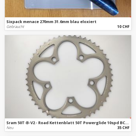
Sixpack menace 270mm 31.6mm blau eloxiert
Gebraucht
10 CHF
Sram 50T-B-V2 - Road Kettenblatt 50T Powerglide 10spd BCD 110/5
Neu
35 CHF