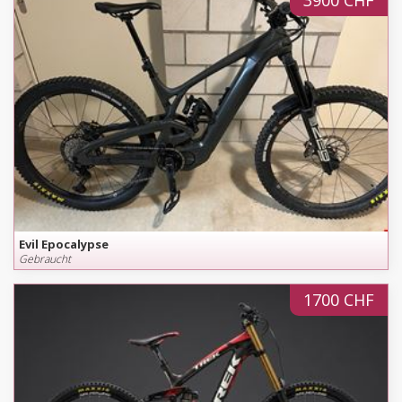
3900 CHF
Evil Epocalypse
Gebraucht
1700 CHF