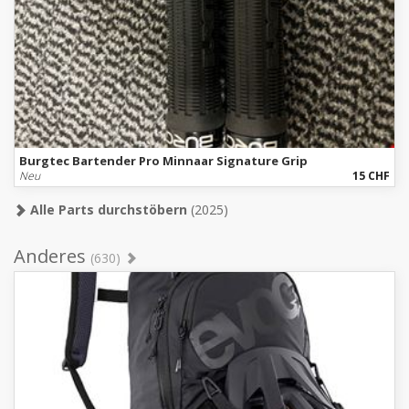
Burgtec Bartender Pro Minnaar Signature Grip
Neu
15 CHF
Alle Parts durchstöbern
(2025)
Anderes
(630)