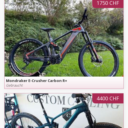
1750 CHF
Mondraker E-Crusher Carbon R+
Gebraucht
4400 CHF