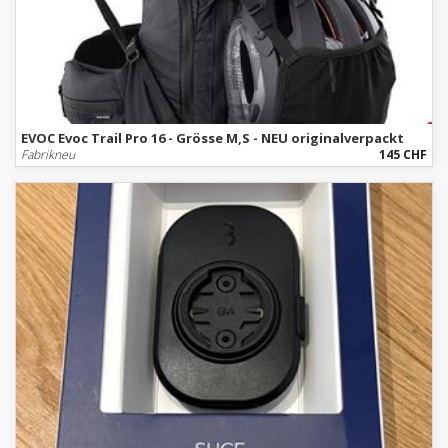
EVOC Evoc Trail Pro 16 - Grösse M,S - NEU originalverpackt
Fabrikneu
145 CHF