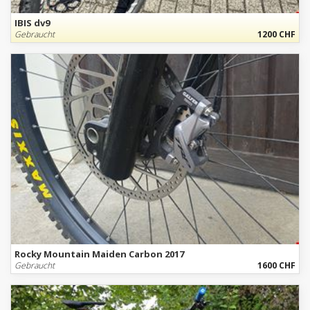
IBIS dv9
Gebraucht
1200 CHF
Rocky Mountain Maiden Carbon 2017
Gebraucht
1600 CHF