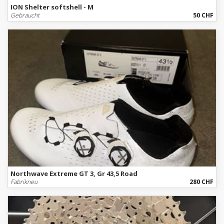
ION Shelter softshell - M
Gebraucht
50 CHF
Northwave Extreme GT 3, Gr 43,5 Road
Fabrikneu
280 CHF