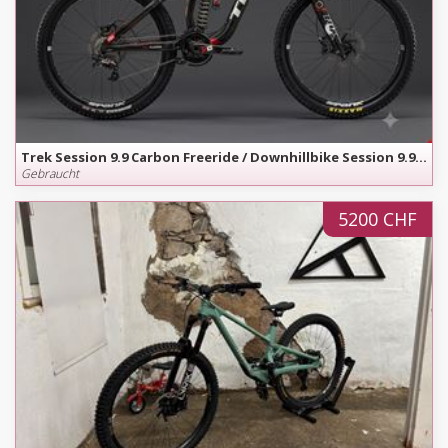
Trek Session 9.9 Carbon Freeride / Downhillbike Session 9.9 Carbon - nur 14.5 kg - Grösse S
Gebraucht
5200 CHF