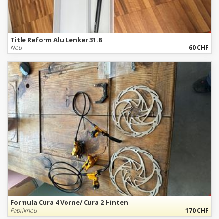
Title Reform Alu Lenker 31.8
Neu
60 CHF
Formula Cura 4 Vorne/ Cura 2 Hinten
Fabrikneu
170 CHF