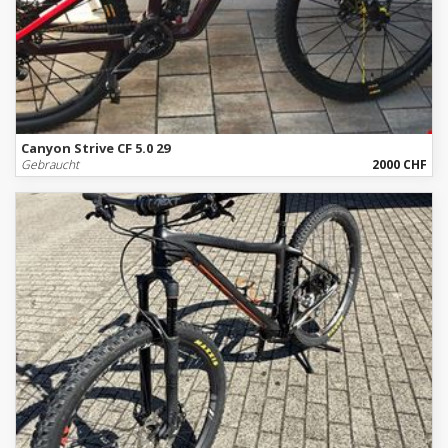
Canyon Strive CF 5.0 29
Gebraucht
2000 CHF