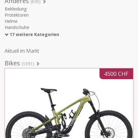
Anderes
(630)
Bekleidung
Protektoren
Helme
Handschuhe
17 weitere Kategorien
Aktuell im Markt
Bikes
(1591)
4500 CHF