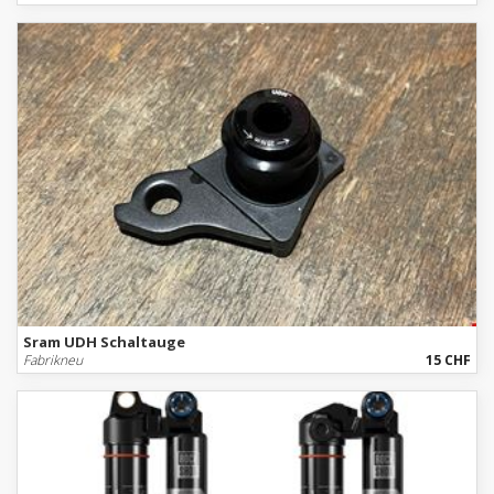
Sram UDH Schaltauge
Fabrikneu
15 CHF