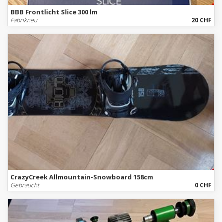
BBB Frontlicht Slice 300 lm
Fabrikneu
20 CHF
CrazyCreek Allmountain-Snowboard 158cm
Gebraucht
0 CHF