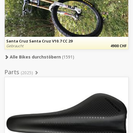
Santa Cruz Santa Cruz V10.7 CC 29
Gebraucht
4900 CHF
Alle Bikes durchstöbern
(1591)
Parts
(2025)