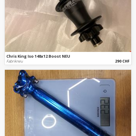
Chris King Iso 148x12 Boost NEU
Fabrikneu
290 CHF