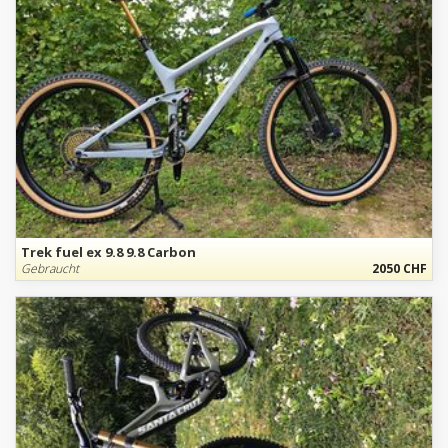
Trek fuel ex 9.8 9.8 Carbon
Gebraucht
2050 CHF