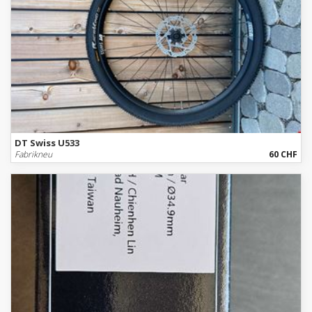
DT Swiss U533
Fabrikneu
60 CHF