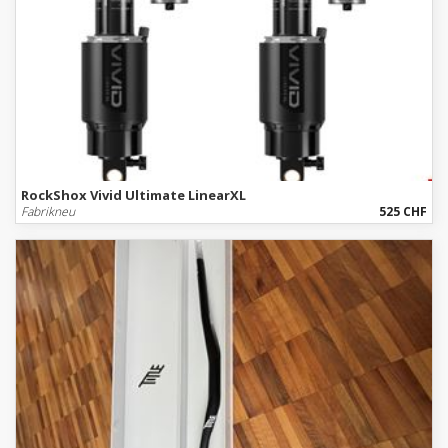
RockShox Vivid Ultimate LinearXL
Fabrikneu
525 CHF