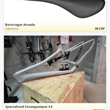
Bontrager Arvada
Fabrikneu
39 CHF
Specialized Stumpjumper S4