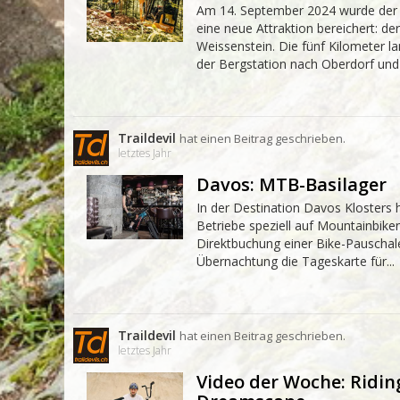
Am 14. September 2024 wurde der
eine neue Attraktion bereichert: der
Weissenstein. Die fünf Kilometer l
der Bergstation nach Oberdorf und 
Traildevil
hat einen Beitrag geschrieben.
letztes Jahr
Davos: MTB-Basilager
In der Destination Davos Klosters h
Betriebe speziell auf Mountainbiken
Direktbuchung einer Bike-Pauschale 
Übernachtung die Tageskarte für...
Traildevil
hat einen Beitrag geschrieben.
letztes Jahr
Video der Woche: Ridin