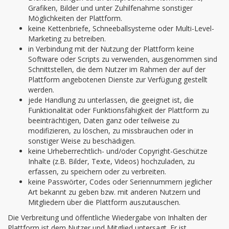
Grafiken, Bilder und unter Zuhilfenahme sonstiger
Möglichkeiten der Plattform.
keine Kettenbriefe, Schneeballsysteme oder Multi-Level-
Marketing zu betreiben.
in Verbindung mit der Nutzung der Plattform keine
Software oder Scripts zu verwenden, ausgenommen sind
Schnittstellen, die dem Nutzer im Rahmen der auf der
Plattform angebotenen Dienste zur Verfügung gestellt
werden.
jede Handlung zu unterlassen, die geeignet ist, die
Funktionalität oder Funktionsfähigkeit der Plattform zu
beeinträchtigen, Daten ganz oder teilweise zu
modifizieren, zu löschen, zu missbrauchen oder in
sonstiger Weise zu beschädigen.
keine Urheberrechtlich- und/oder Copyright-Geschütze
Inhalte (z.B. Bilder, Texte, Videos) hochzuladen, zu
erfassen, zu speichern oder zu verbreiten.
keine Passwörter, Codes oder Seriennummern jeglicher
Art bekannt zu geben bzw. mit anderen Nutzern und
Mitgliedern über die Plattform auszutauschen.
Die Verbreitung und öffentliche Wiedergabe von Inhalten der
Plattform ist dem Nutzer und Mitglied untersagt. Er ist