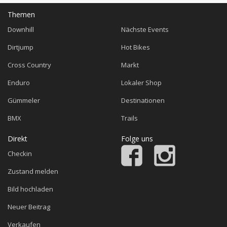
Themen
Downhill
Nächste Events
Dirtjump
Hot Bikes
Cross Country
Markt
Enduro
Lokaler Shop
Gümmeler
Destinationen
BMX
Trails
Direkt
Folge uns
Checkin
Zustand melden
Bild hochladen
Neuer Beitrag
Verkaufen