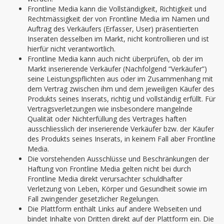
Frontline Media kann die Vollständigkeit, Richtigkeit und
Rechtmässigkeit der von Frontline Media im Namen und
Auftrag des Verkäufers (Erfasser, User) präsentierten
Inseraten desselben im Markt, nicht kontrollieren und ist
hierfür nicht verantwortlich.
Frontline Media kann auch nicht überprüfen, ob der im
Markt inserierende Verkäufer (Nachfolgend “Verkäufer”)
seine Leistungspflichten aus oder im Zusammenhang mit
dem Vertrag zwischen ihm und dem jeweiligen Käufer des
Produkts seines Inserats, richtig und vollständig erfüllt. Für
Vertragsverletzungen wie insbesondere mangelnde
Qualität oder Nichterfüllung des Vertrages haften
ausschliesslich der inserierende Verkäufer bzw. der Käufer
des Produkts seines Inserats, in keinem Fall aber Frontline
Media.
Die vorstehenden Ausschlüsse und Beschränkungen der
Haftung von Frontline Media gelten nicht bei durch
Frontline Media direkt verursachter schuldhafter
Verletzung von Leben, Körper und Gesundheit sowie im
Fall zwingender gesetzlicher Regelungen.
Die Plattform enthält Links auf andere Webseiten und
bindet Inhalte von Dritten direkt auf der Plattform ein. Die