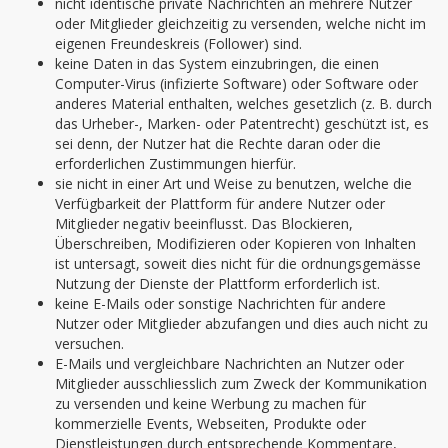
nicht identische private Nachrichten an mehrere Nutzer
oder Mitglieder gleichzeitig zu versenden, welche nicht im
eigenen Freundeskreis (Follower) sind.
keine Daten in das System einzubringen, die einen
Computer-Virus (infizierte Software) oder Software oder
anderes Material enthalten, welches gesetzlich (z. B. durch
das Urheber-, Marken- oder Patentrecht) geschützt ist, es
sei denn, der Nutzer hat die Rechte daran oder die
erforderlichen Zustimmungen hierfür.
sie nicht in einer Art und Weise zu benutzen, welche die
Verfügbarkeit der Plattform für andere Nutzer oder
Mitglieder negativ beeinflusst. Das Blockieren,
Überschreiben, Modifizieren oder Kopieren von Inhalten
ist untersagt, soweit dies nicht für die ordnungsgemässe
Nutzung der Dienste der Plattform erforderlich ist.
keine E-Mails oder sonstige Nachrichten für andere
Nutzer oder Mitglieder abzufangen und dies auch nicht zu
versuchen.
E-Mails und vergleichbare Nachrichten an Nutzer oder
Mitglieder ausschliesslich zum Zweck der Kommunikation
zu versenden und keine Werbung zu machen für
kommerzielle Events, Webseiten, Produkte oder
Dienstleistungen durch entsprechende Kommentare,