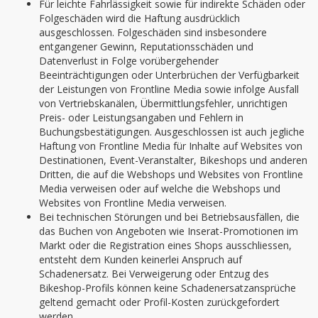
Für leichte Fahrlässigkeit sowie für indirekte Schäden oder
Folgeschäden wird die Haftung ausdrücklich
ausgeschlossen. Folgeschäden sind insbesondere
entgangener Gewinn, Reputationsschäden und
Datenverlust in Folge vorübergehender
Beeinträchtigungen oder Unterbrüchen der Verfügbarkeit
der Leistungen von Frontline Media sowie infolge Ausfall
von Vertriebskanälen, Übermittlungsfehler, unrichtigen
Preis- oder Leistungsangaben und Fehlern in
Buchungsbestätigungen. Ausgeschlossen ist auch jegliche
Haftung von Frontline Media für Inhalte auf Websites von
Destinationen, Event-Veranstalter, Bikeshops und anderen
Dritten, die auf die Webshops und Websites von Frontline
Media verweisen oder auf welche die Webshops und
Websites von Frontline Media verweisen.
Bei technischen Störungen und bei Betriebsausfällen, die
das Buchen von Angeboten wie Inserat-Promotionen im
Markt oder die Registration eines Shops ausschliessen,
entsteht dem Kunden keinerlei Anspruch auf
Schadenersatz. Bei Verweigerung oder Entzug des
Bikeshop-Profils können keine Schadenersatzansprüche
geltend gemacht oder Profil-Kosten zurückgefordert
werden.