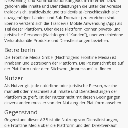
Networking- und Kommunikationsangebot im Internet. Dazu
gehören alle Inhalte und Dienstleistungen die unter der Adresse
traildevils.ch, traildevils.de und traildevils.at (einschliesslich aller
dazugehöriger Länder- und Sub-Domains) zu erreichen sind.
Ebenso versteht sich die Traildevils Mobile Anwendung (App) als
Teil dieser Plattform. Über diese Plattform können private- und
juristische Personen (Nachfolgend “Kunden”), über verschiedene
Verkaufskanäle Produkte und Dienstleistungen beziehen.
Betreiberin
Die Frontline Media GmbH (Nachfolgend Frontline Media) ist
Inhaberin und Betreiberin der Plattform. Die Postanschrift ist auf
der Plattform unter dem Stichwort „Impressum“ zu finden.
Nutzer
Als Nutzer gilt jede natürliche oder juristische Person, welche
manuell oder maschinell auf Inhalte und Dienstleistungen der
Plattform zugreift. Ist der Nutzer nicht mit diesen Bedingungen
einverstanden muss er von der Nutzung der Plattform absehen.
Gegenstand
Gegenstand dieser AGB ist die Nutzung von Dienstleistungen,
die Frontline Media über die Plattform und den Direktverkauf