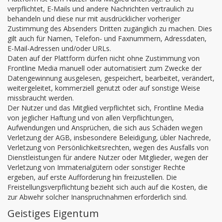
verpflichtet, E-Mails und andere Nachrichten vertraulich zu
behandeln und diese nur mit ausdrücklicher vorheriger
Zustimmung des Absenders Dritten zugänglich zu machen. Dies
gilt auch für Namen, Telefon- und Faxnummern, Adressdaten,
E-Mail-Adressen und/oder URLs.
Daten auf der Plattform dürfen nicht ohne Zustimmung von
Frontline Media manuell oder automatisiert zum Zwecke der
Datengewinnung ausgelesen, gespeichert, bearbeitet, verändert,
weitergeleitet, kommerziell genutzt oder auf sonstige Weise
missbraucht werden.
Der Nutzer und das Mitglied verpflichtet sich, Frontline Media
von jeglicher Haftung und von allen Verpflichtungen,
Aufwendungen und Ansprüchen, die sich aus Schäden wegen
Verletzung der AGB, insbesondere Beleidigung, übler Nachrede,
Verletzung von Persönlichkeitsrechten, wegen des Ausfalls von
Dienstleistungen für andere Nutzer oder Mitglieder, wegen der
Verletzung von Immaterialgütern oder sonstiger Rechte
ergeben, auf erste Aufforderung hin freizustellen. Die
Freistellungsverpflichtung bezieht sich auch auf die Kosten, die
zur Abwehr solcher Inanspruchnahmen erforderlich sind.
Geistiges Eigentum