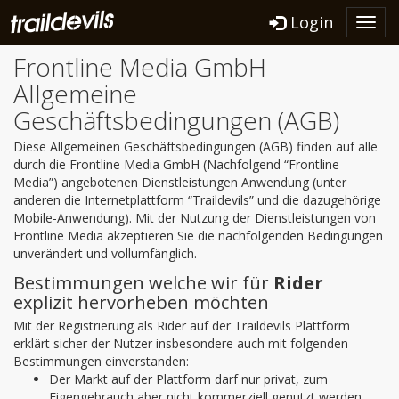
Login
Toggl
navig
Frontline Media GmbH
Allgemeine
Geschäftsbedingungen (AGB)
Diese Allgemeinen Geschäftsbedingungen (AGB) finden auf alle
durch die Frontline Media GmbH (Nachfolgend “Frontline
Media”) angebotenen Dienstleistungen Anwendung (unter
anderen die Internetplattform “Traildevils” und die dazugehörige
Mobile-Anwendung). Mit der Nutzung der Dienstleistungen von
Frontline Media akzeptieren Sie die nachfolgenden Bedingungen
unverändert und vollumfänglich.
Bestimmungen welche wir für
Rider
explizit hervorheben möchten
Mit der Registrierung als Rider auf der Traildevils Plattform
erklärt sicher der Nutzer insbesondere auch mit folgenden
Bestimmungen einverstanden:
Der Markt auf der Plattform darf nur privat, zum
Eigengebrauch aber nicht kommerziell genutzt werden.