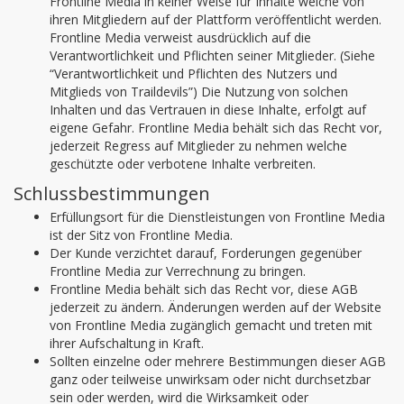
Frontline Media in keiner Weise für Inhalte welche von
ihren Mitgliedern auf der Plattform veröffentlicht werden.
Frontline Media verweist ausdrücklich auf die
Verantwortlichkeit und Pflichten seiner Mitglieder. (Siehe
“Verantwortlichkeit und Pflichten des Nutzers und
Mitglieds von Traildevils”) Die Nutzung von solchen
Inhalten und das Vertrauen in diese Inhalte, erfolgt auf
eigene Gefahr. Frontline Media behält sich das Recht vor,
jederzeit Regress auf Mitglieder zu nehmen welche
geschützte oder verbotene Inhalte verbreiten.
Schlussbestimmungen
Erfüllungsort für die Dienstleistungen von Frontline Media
ist der Sitz von Frontline Media.
Der Kunde verzichtet darauf, Forderungen gegenüber
Frontline Media zur Verrechnung zu bringen.
Frontline Media behält sich das Recht vor, diese AGB
jederzeit zu ändern. Änderungen werden auf der Website
von Frontline Media zugänglich gemacht und treten mit
ihrer Aufschaltung in Kraft.
Sollten einzelne oder mehrere Bestimmungen dieser AGB
ganz oder teilweise unwirksam oder nicht durchsetzbar
sein oder werden, wird die Wirksamkeit oder