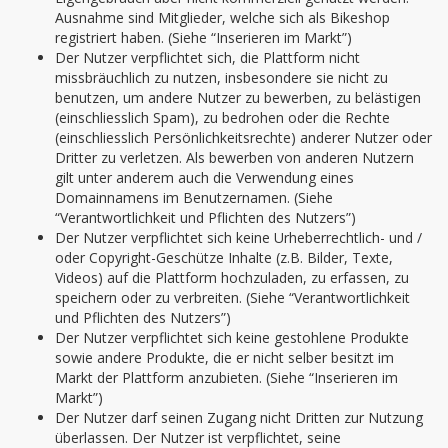
Ausnahme sind Mitglieder, welche sich als Bikeshop
registriert haben. (Siehe “Inserieren im Markt”)
Der Nutzer verpflichtet sich, die Plattform nicht
missbräuchlich zu nutzen, insbesondere sie nicht zu
benutzen, um andere Nutzer zu bewerben, zu belästigen
(einschliesslich Spam), zu bedrohen oder die Rechte
(einschliesslich Persönlichkeitsrechte) anderer Nutzer oder
Dritter zu verletzen. Als bewerben von anderen Nutzern
gilt unter anderem auch die Verwendung eines
Domainnamens im Benutzernamen. (Siehe
“Verantwortlichkeit und Pflichten des Nutzers”)
Der Nutzer verpflichtet sich keine Urheberrechtlich- und /
oder Copyright-Geschütze Inhalte (z.B. Bilder, Texte,
Videos) auf die Plattform hochzuladen, zu erfassen, zu
speichern oder zu verbreiten. (Siehe “Verantwortlichkeit
und Pflichten des Nutzers”)
Der Nutzer verpflichtet sich keine gestohlene Produkte
sowie andere Produkte, die er nicht selber besitzt im
Markt der Plattform anzubieten. (Siehe “Inserieren im
Markt”)
Der Nutzer darf seinen Zugang nicht Dritten zur Nutzung
überlassen. Der Nutzer ist verpflichtet, seine