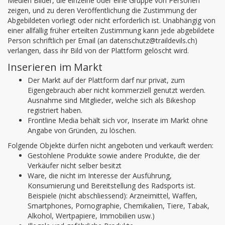
Medien Bilder, die einzelne oder eine Gruppe von Personen
zeigen, und zu deren Veröffentlichung die Zustimmung der
Abgebildeten vorliegt oder nicht erforderlich ist. Unabhängig von
einer allfällig früher erteilten Zustimmung kann jede abgebildete
Person schriftlich per Email (an datenschutz@traildevils.ch)
verlangen, dass ihr Bild von der Plattform gelöscht wird.
Inserieren im Markt
Der Markt auf der Plattform darf nur privat, zum
Eigengebrauch aber nicht kommerziell genutzt werden.
Ausnahme sind Mitglieder, welche sich als Bikeshop
registriert haben.
Frontline Media behält sich vor, Inserate im Markt ohne
Angabe von Gründen, zu löschen.
Folgende Objekte dürfen nicht angeboten und verkauft werden:
Gestohlene Produkte sowie andere Produkte, die der
Verkäufer nicht selber besitzt
Ware, die nicht im Interesse der Ausführung,
Konsumierung und Bereitstellung des Radsports ist.
Beispiele (nicht abschliessend): Arzneimittel, Waffen,
Smartphones, Pornographie, Chemikalien, Tiere, Tabak,
Alkohol, Wertpapiere, Immobilien usw.)