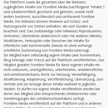
Die Plattform sowie die gesamten über die Websites
zugänglichen Inhalte von Frontline Media (nachfolgend "Inhalte")
sind urheberrechtlich geschützt und gehören, soweit nicht
anders bestimmt, ausschliesslich und umfassend Frontline
Media. Die Websites können Hinweise auf Schutz- und
Nutzungsrecht von Dritten enthalten, die vom Kunden zu
beachten sind. Das (vollständige oder teilweise) Reproduzieren,
Verbreiten, Übermitteln (elektronisch oder mit anderen Mitteln),
Modifizieren, Verknüpfen oder Benutzen der Inhalte für
öffentliche oder kommerzielle Zwecke ist ohne vorherige
schriftliche Zustimmung von Frontline Media untersagt.
Ein Mitglied kann selbständig eigene Inhalte (wie Kommentare,
Blog-Einträge oder Fotos) auf der Plattform veröffentlichen. Das
Mitglied gewährt Frontline Media für diese eigenen Inhalte ein
nicht-exklusives, unentgeltliches, unbefristetes, unwiderrufliches
und unterlizenzierbares Recht zur Nutzung, Vervielfältigung,
Modifizierung, Adaptierung, Veröffentlichung, Übersetzung, zum
Vertrieb und zur Anzeige dieser Inhalte weltweit in jeglichen
Medien. Es dürfen nur eigene Inhalte veröffentlicht werden bei
denen das Mitglied über entsprechende Urheberrechte oder
Genehmigungen des Urheberrechtsinhabers verfügt.
Frontline Media veröffentlicht auf der Plattform und in anderen