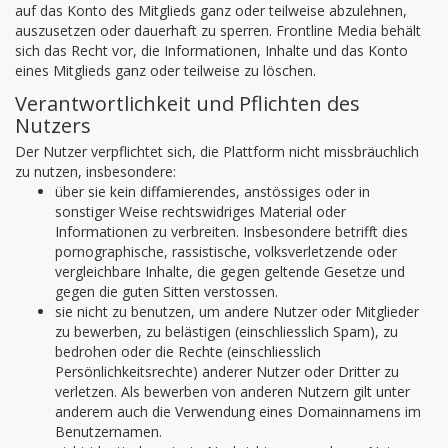
auf das Konto des Mitglieds ganz oder teilweise abzulehnen,
auszusetzen oder dauerhaft zu sperren. Frontline Media behält
sich das Recht vor, die Informationen, Inhalte und das Konto
eines Mitglieds ganz oder teilweise zu löschen.
Verantwortlichkeit und Pflichten des
Nutzers
Der Nutzer verpflichtet sich, die Plattform nicht missbräuchlich
zu nutzen, insbesondere:
über sie kein diffamierendes, anstössiges oder in
sonstiger Weise rechtswidriges Material oder
Informationen zu verbreiten. Insbesondere betrifft dies
pornographische, rassistische, volksverletzende oder
vergleichbare Inhalte, die gegen geltende Gesetze und
gegen die guten Sitten verstossen.
sie nicht zu benutzen, um andere Nutzer oder Mitglieder
zu bewerben, zu belästigen (einschliesslich Spam), zu
bedrohen oder die Rechte (einschliesslich
Persönlichkeitsrechte) anderer Nutzer oder Dritter zu
verletzen. Als bewerben von anderen Nutzern gilt unter
anderem auch die Verwendung eines Domainnamens im
Benutzernamen.