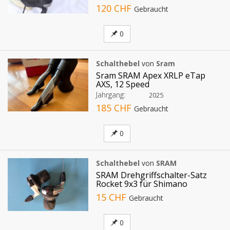
120 CHF
Gebraucht
0
Schalthebel
von
Sram
Sram SRAM Apex XRLP eTap
AXS, 12 Speed
Jahrgang:
2025
185 CHF
Gebraucht
0
Schalthebel
von
SRAM
SRAM Drehgriffschalter-Satz
Rocket 9x3 für Shimano
15 CHF
Gebraucht
0