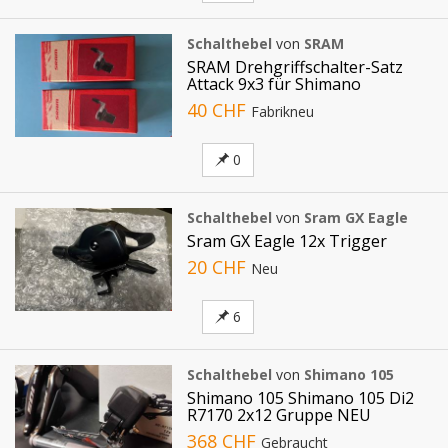
Schalthebel
von
SRAM
SRAM Drehgriffschalter-Satz
Attack 9x3 für Shimano
40 CHF
Fabrikneu
0
Schalthebel
von
Sram GX Eagle
Sram GX Eagle 12x Trigger
20 CHF
Neu
6
Schalthebel
von
Shimano 105
Shimano 105 Shimano 105 Di2
R7170 2x12 Gruppe NEU
368 CHF
Gebraucht