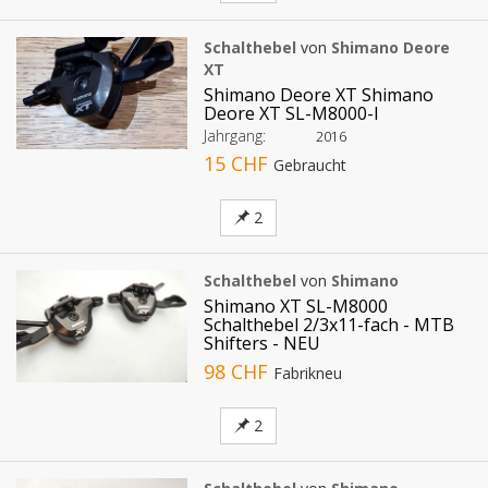
Schalthebel
von
Shimano Deore
XT
Shimano Deore XT Shimano
Deore XT SL-M8000-I
Jahrgang:
2016
15 CHF
Gebraucht
2
Schalthebel
von
Shimano
Shimano XT SL-M8000
Schalthebel 2/3x11-fach - MTB
Shifters - NEU
98 CHF
Fabrikneu
2