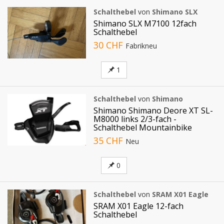
Schalthebel
von
Shimano SLX
Shimano SLX M7100 12fach
Schalthebel
30 CHF
Fabrikneu
1
Schalthebel
von
Shimano
Shimano Shimano Deore XT SL-
M8000 links 2/3-fach -
Schalthebel Mountainbike
35 CHF
Neu
0
Schalthebel
von
SRAM X01 Eagle
SRAM X01 Eagle 12-fach
Schalthebel