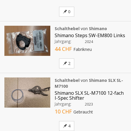
0
Schalthebel
von
Shimano
Shimano Steps SW-EM800 Links
Jahrgang:
2024
44 CHF
Fabrikneu
2
Schalthebel
von
Shimano SLX SL-
M7100
Shimano SLX SL-M7100 12-fach
I-Spec Shifter
Jahrgang:
2023
10 CHF
Gebraucht
4