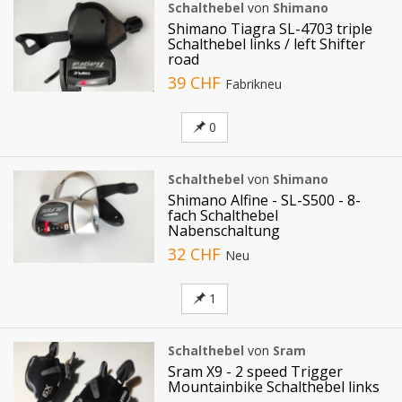
Schalthebel
von
Shimano
Shimano Tiagra SL-4703 triple
Schalthebel links / left Shifter
road
39 CHF
Fabrikneu
0
Schalthebel
von
Shimano
Shimano Alfine - SL-S500 - 8-
fach Schalthebel
Nabenschaltung
32 CHF
Neu
1
Schalthebel
von
Sram
Sram X9 - 2 speed Trigger
Mountainbike Schalthebel links