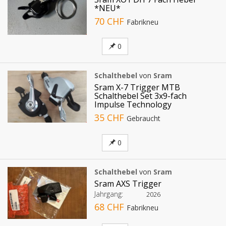
*NEU*
70 CHF
Fabrikneu
0
Schalthebel
von
Sram
Sram X-7 Trigger MTB
Schalthebel Set 3x9-fach
Impulse Technology
35 CHF
Gebraucht
0
Schalthebel
von
Sram
Sram AXS Trigger
Jahrgang:
2026
68 CHF
Fabrikneu