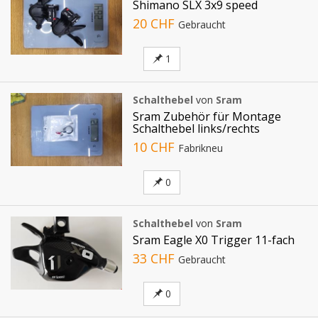
Shimano SLX 3x9 speed
20 CHF
Gebraucht
1
Schalthebel
von
Sram
Sram Zubehör für Montage
Schalthebel links/rechts
10 CHF
Fabrikneu
0
Schalthebel
von
Sram
Sram Eagle X0 Trigger 11-fach
33 CHF
Gebraucht
0