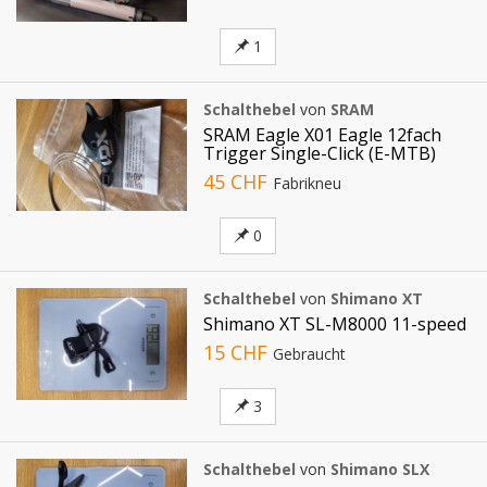
1
Schalthebel
von
SRAM
SRAM Eagle X01 Eagle 12fach
Trigger Single-Click (E-MTB)
45 CHF
Fabrikneu
0
Schalthebel
von
Shimano XT
Shimano XT SL-M8000 11-speed
15 CHF
Gebraucht
3
Schalthebel
von
Shimano SLX