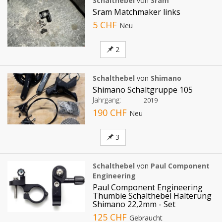
Schalthebel
von
Sram
Sram Matchmaker links
5 CHF
Neu
2
Schalthebel
von
Shimano
Shimano Schaltgruppe 105
Jahrgang:
2019
190 CHF
Neu
3
Schalthebel
von
Paul Component
Engineering
Paul Component Engineering
Thumbie Schalthebel Halterung
Shimano 22,2mm - Set
125 CHF
Gebraucht