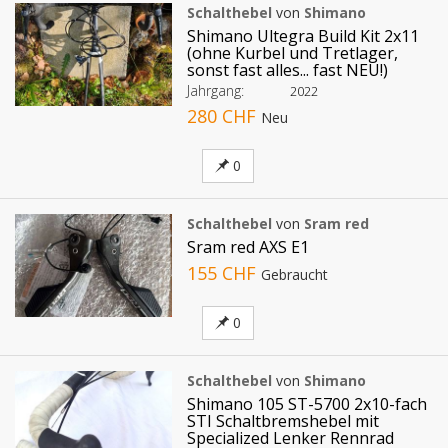
Schalthebel
von
Shimano
Shimano Ultegra Build Kit 2x11
(ohne Kurbel und Tretlager,
sonst fast alles... fast NEU!)
Jahrgang:
2022
280 CHF
Neu
0
Schalthebel
von
Sram red
Sram red AXS E1
155 CHF
Gebraucht
0
Schalthebel
von
Shimano
Shimano 105 ST-5700 2x10-fach
STI Schaltbremshebel mit
Specialized Lenker Rennrad