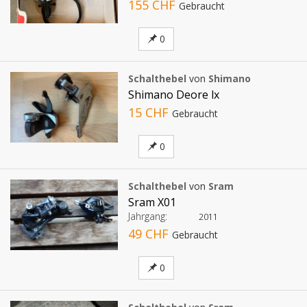
155 CHF
Gebraucht
0
Schalthebel
von
Shimano
Shimano Deore lx
15 CHF
Gebraucht
0
Schalthebel
von
Sram
Sram X01
Jahrgang:
2011
49 CHF
Gebraucht
0