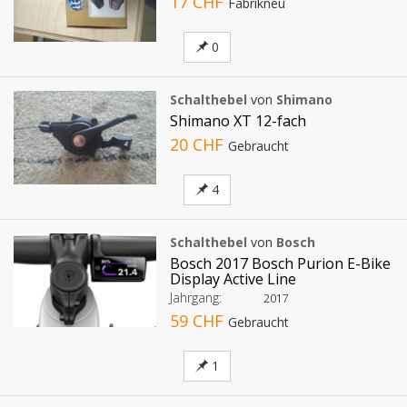
17 CHF
Fabrikneu
0
Schalthebel
von
Shimano
Shimano XT 12-fach
20 CHF
Gebraucht
4
Schalthebel
von
Bosch
Bosch 2017 Bosch Purion E-Bike
Display Active Line
Jahrgang:
2017
59 CHF
Gebraucht
1