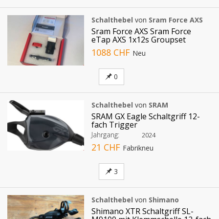
Schalthebel
von
Sram Force AXS
Sram Force AXS Sram Force
eTap AXS 1x12s Groupset
1088 CHF
Neu
0
Schalthebel
von
SRAM
SRAM GX Eagle Schaltgriff 12-
fach Trigger
Jahrgang:
2024
21 CHF
Fabrikneu
3
Schalthebel
von
Shimano
Shimano XTR Schaltgriff SL-