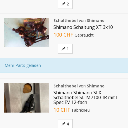
2
Schalthebel
von
Shimano
Shimano Schaltung XT 3x10
100 CHF
Gebraucht
1
Mehr Parts geladen
Schalthebel
von
Shimano
Shimano Shimano SLX
Schalthebel SL-M7100-IR mit I-
Spec EV 12-fach
10 CHF
Fabrikneu
4