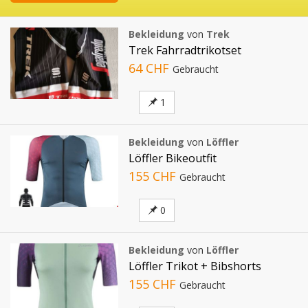
Bekleidung
von
Trek
Trek Fahrradtrikotset
64 CHF
Gebraucht
1
Bekleidung
von
Löffler
Löffler Bikeoutfit
155 CHF
Gebraucht
0
Bekleidung
von
Löffler
Löffler Trikot + Bibshorts
155 CHF
Gebraucht