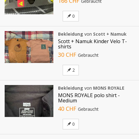
166 CHF
Gebraucht
0
Bekleidung
von
Scott + Namuk
Scott + Namuk Kinder Velo T-
shirts
30 CHF
Gebraucht
2
Bekleidung
von
MONS ROYALE
MONS ROYALE polo shirt -
Medium
40 CHF
Gebraucht
0