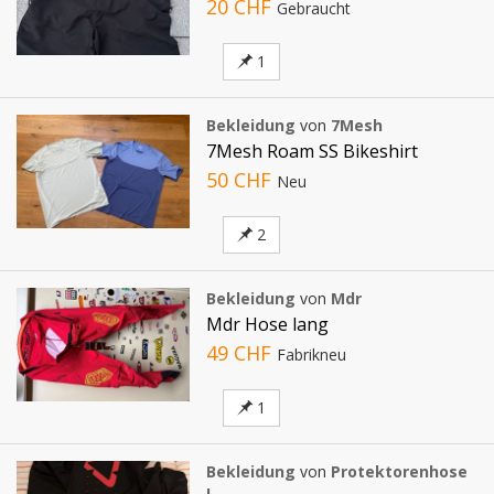
20 CHF
Gebraucht
1
Bekleidung
von
7Mesh
7Mesh Roam SS Bikeshirt
50 CHF
Neu
2
Bekleidung
von
Mdr
Mdr Hose lang
49 CHF
Fabrikneu
1
Bekleidung
von
Protektorenhose
L