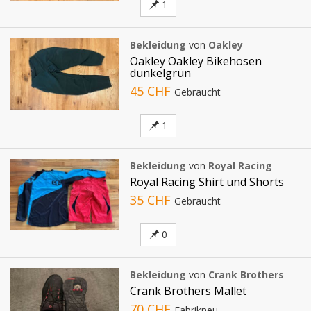
1
Bekleidung
von
Oakley
Oakley Oakley Bikehosen
dunkelgrün
45 CHF
Gebraucht
1
Bekleidung
von
Royal Racing
Royal Racing Shirt und Shorts
35 CHF
Gebraucht
0
Bekleidung
von
Crank Brothers
Crank Brothers Mallet
70 CHF
Fabrikneu