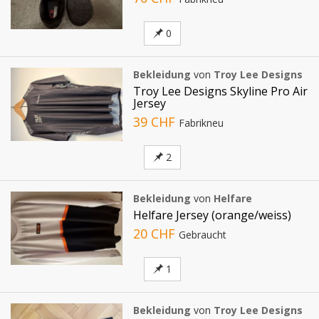
0
Bekleidung
von
Troy Lee Designs
Troy Lee Designs Skyline Pro Air
Jersey
39 CHF
Fabrikneu
2
Bekleidung
von
Helfare
Helfare Jersey (orange/weiss)
20 CHF
Gebraucht
1
Bekleidung
von
Troy Lee Designs