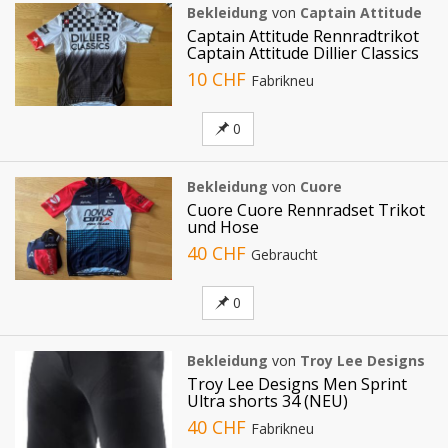
Bekleidung
von
Captain Attitude
Captain Attitude Rennradtrikot
Captain Attitude Dillier Classics
10 CHF
Fabrikneu
0
Bekleidung
von
Cuore
Cuore Cuore Rennradset Trikot
und Hose
40 CHF
Gebraucht
0
Bekleidung
von
Troy Lee Designs
Troy Lee Designs Men Sprint
Ultra shorts 34 (NEU)
40 CHF
Fabrikneu