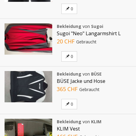
0
Bekleidung
von
Sugoi
Sugoi "Neo" Langarmshirt L
20 CHF
Gebraucht
0
Bekleidung
von
BÜSE
BÜSE Jacke und Hose
365 CHF
Gebraucht
0
Bekleidung
von
KLIM
KLIM Vest