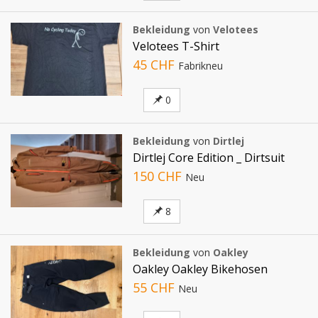
Bekleidung
von
Velotees
Velotees T-Shirt
45 CHF
Fabrikneu
0
Bekleidung
von
Dirtlej
Dirtlej Core Edition _ Dirtsuit
150 CHF
Neu
8
Bekleidung
von
Oakley
Oakley Oakley Bikehosen
55 CHF
Neu