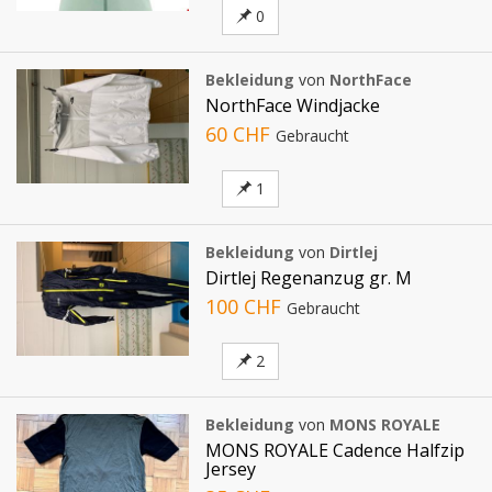
0
Bekleidung
von
NorthFace
NorthFace Windjacke
60 CHF
Gebraucht
1
Bekleidung
von
Dirtlej
Dirtlej Regenanzug gr. M
100 CHF
Gebraucht
2
Bekleidung
von
MONS ROYALE
MONS ROYALE Cadence Halfzip
Jersey