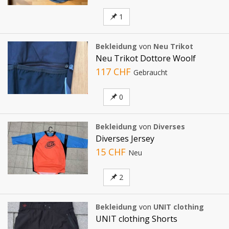
1
Bekleidung
von
Neu Trikot
Neu Trikot Dottore Woolf
117 CHF
Gebraucht
0
Bekleidung
von
Diverses
Diverses Jersey
15 CHF
Neu
2
Bekleidung
von
UNIT clothing
UNIT clothing Shorts