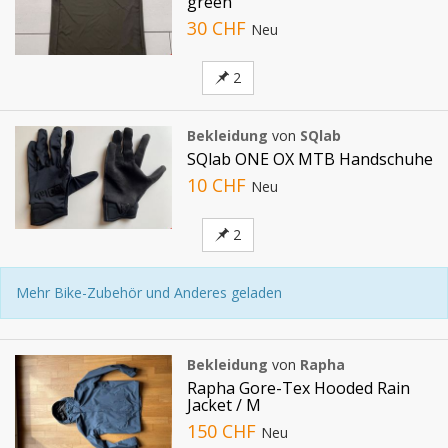
green
30 CHF
Neu
2
Bekleidung
von
SQlab
SQlab ONE OX MTB Handschuhe
10 CHF
Neu
2
Mehr Bike-Zubehör und Anderes geladen
Bekleidung
von
Rapha
Rapha Gore-Tex Hooded Rain
Jacket / M
150 CHF
Neu