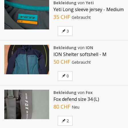
Bekleidung
von
Yeti
Yeti Long sleeve jersey - Medium
35 CHF
Gebraucht
3
Bekleidung
von
ION
ION Shelter softshell - M
50 CHF
Gebraucht
0
Bekleidung
von
Fox
Fox defend size 34 (L)
80 CHF
Neu
2