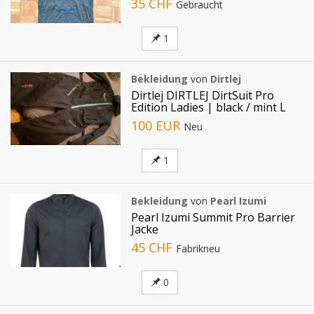
35 CHF
Gebraucht
1
Bekleidung
von
Dirtlej
Dirtlej DIRTLEJ DirtSuit Pro
Edition Ladies | black / mint L
100 EUR
Neu
1
Bekleidung
von
Pearl Izumi
Pearl Izumi Summit Pro Barrier
Jacke
45 CHF
Fabrikneu
0