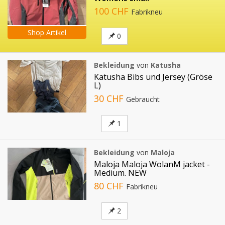
100 CHF
Fabrikneu
Shop Artikel
0
Bekleidung
von
Katusha
Katusha Bibs und Jersey (Gröse
L)
30 CHF
Gebraucht
1
Bekleidung
von
Maloja
Maloja Maloja WolanM jacket -
Medium. NEW
80 CHF
Fabrikneu
2