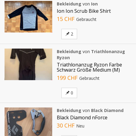
Bekleidung
von
Ion
Ion Ion Scrub Bike Shirt
15 CHF
Gebraucht
2
Bekleidung
von
Triathlonanzug
Ryzon
Triathlonanzug Ryzon Farbe
Schwarz Größe Medium (M)
199 CHF
Gebraucht
0
Bekleidung
von
Black Diamond
Black Diamond nForce
30 CHF
Neu