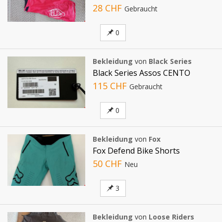
28 CHF
Gebraucht
0
Bekleidung
von
Black Series
Black Series Assos CENTO
115 CHF
Gebraucht
0
Bekleidung
von
Fox
Fox Defend Bike Shorts
50 CHF
Neu
3
Bekleidung
von
Loose Riders