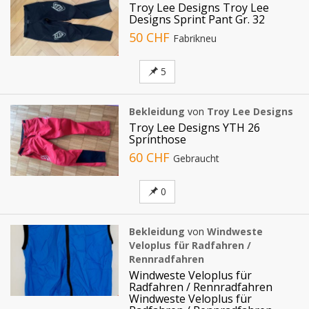
Troy Lee Designs Troy Lee
Designs Sprint Pant Gr. 32
50 CHF
Fabrikneu
5
Bekleidung
von
Troy Lee Designs
Troy Lee Designs YTH 26
Sprinthose
60 CHF
Gebraucht
0
Bekleidung
von
Windweste
Veloplus für Radfahren /
Rennradfahren
Windweste Veloplus für
Radfahren / Rennradfahren
Windweste Veloplus für