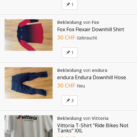
1
Bekleidung
von
Fox
Fox Fox Flexair Downhill Shirt
30 CHF
Gebraucht
1
Bekleidung
von
endura
endura Endura Downhill Hose
30 CHF
Neu
3
Bekleidung
von
Vittoria
Vittoria T-Shirt "Ride Bikes Not
Tanks" XXL