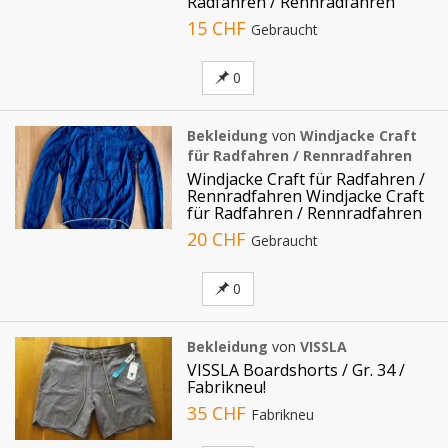
Radfahren / Rennradfahren
15 CHF
Gebraucht
0
Bekleidung
von
Windjacke Craft
für Radfahren / Rennradfahren
Windjacke Craft für Radfahren /
Rennradfahren Windjacke Craft
für Radfahren / Rennradfahren
20 CHF
Gebraucht
0
Bekleidung
von
VISSLA
VISSLA Boardshorts / Gr. 34 /
Fabrikneu!
35 CHF
Fabrikneu