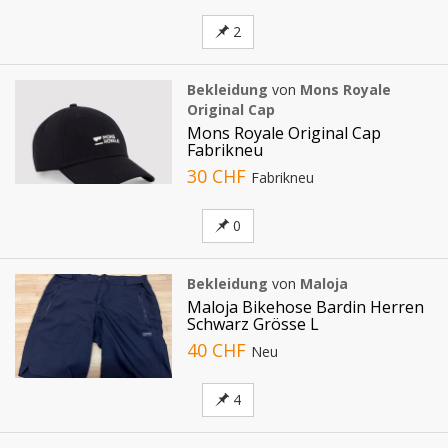
2
Bekleidung
von
Mons Royale
Original Cap
Mons Royale Original Cap
Fabrikneu
30 CHF
Fabrikneu
0
Bekleidung
von
Maloja
Maloja Bikehose Bardin Herren
Schwarz Grösse L
40 CHF
Neu
4