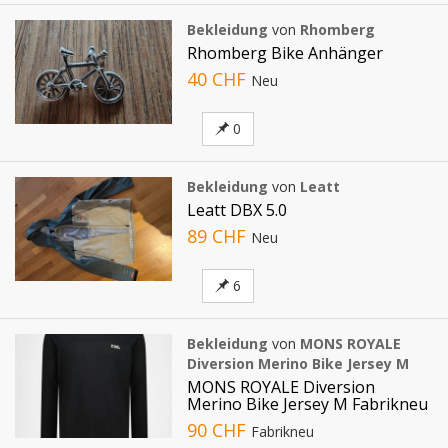
Bekleidung
von
Rhomberg
Rhomberg Bike Anhänger
40 CHF
Neu
0
Bekleidung
von
Leatt
Leatt DBX 5.0
89 CHF
Neu
6
Bekleidung
von
MONS ROYALE
Diversion Merino Bike Jersey M
MONS ROYALE Diversion
Merino Bike Jersey M Fabrikneu
90 CHF
Fabrikneu