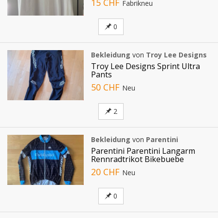
15 CHF
Fabrikneu
0
Bekleidung
von
Troy Lee Designs
Troy Lee Designs Sprint Ultra
Pants
50 CHF
Neu
2
Bekleidung
von
Parentini
Parentini Parentini Langarm
Rennradtrikot Bikebuebe
20 CHF
Neu
0