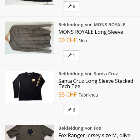
6
Bekleidung
von
MONS ROYALE
MONS ROYALE Long Sleeve
60 CHF
Neu
1
Bekleidung
von
Santa Cruz
Santa Cruz Long Sleeve Stacked
Tech Tee
55 CHF
Fabrikneu
6
Bekleidung
von
Fox
Fox Ranger Jersey size M, olive