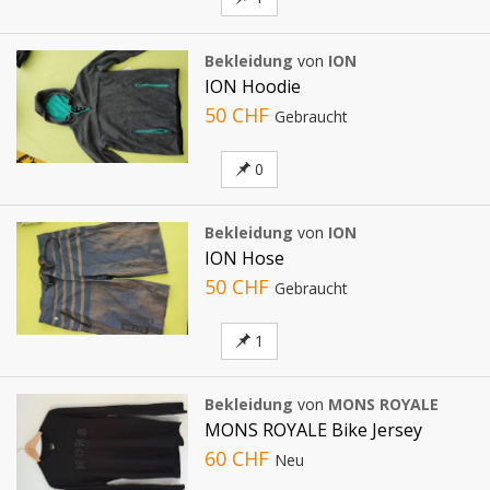
Bekleidung
von
ION
ION Hoodie
50 CHF
Gebraucht
0
Bekleidung
von
ION
ION Hose
50 CHF
Gebraucht
1
Bekleidung
von
MONS ROYALE
MONS ROYALE Bike Jersey
60 CHF
Neu