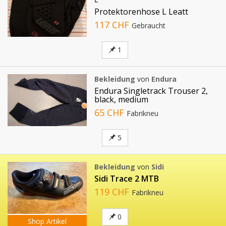
Protektorenhose L Leatt
117 CHF
Gebraucht
1
Bekleidung
von
Endura
Endura Singletrack Trouser 2,
black, medium
65 CHF
Fabrikneu
5
Bekleidung
von
Sidi
Sidi Trace 2 MTB
119 CHF
Fabrikneu
0
Shop Artikel