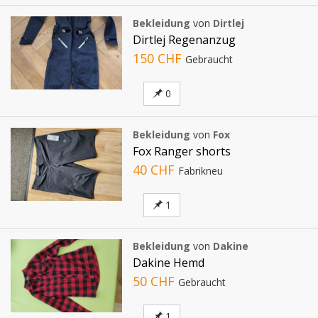
Bekleidung
von
Dirtlej
Dirtlej Regenanzug
150 CHF
Gebraucht
0
Bekleidung
von
Fox
Fox Ranger shorts
40 CHF
Fabrikneu
1
Bekleidung
von
Dakine
Dakine Hemd
50 CHF
Gebraucht
1