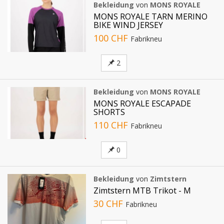
Bekleidung
von
MONS ROYALE
MONS ROYALE TARN MERINO
BIKE WIND JERSEY
100 CHF
Fabrikneu
2
Bekleidung
von
MONS ROYALE
MONS ROYALE ESCAPADE
SHORTS
110 CHF
Fabrikneu
0
Bekleidung
von
Zimtstern
Zimtstern MTB Trikot - M
30 CHF
Fabrikneu