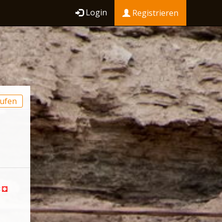
Login
Registrieren
ufen
x