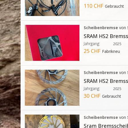
110 CHF
Gebraucht
Scheibenbremse
von
SRAM HS2 Bremss
Jahrgang:
2025
25 CHF
Fabrikneu
Scheibenbremse
von
SRAM HS2 Bremss
Jahrgang:
2025
30 CHF
Gebraucht
Scheibenbremse
von
Sram Bremsscheib