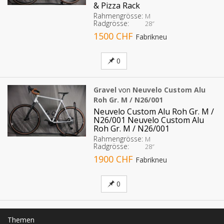
& Pizza Rack
Rahmengrösse:
M
Radgrösse:
28″
1500 CHF
Fabrikneu
0
Gravel
von
Neuvelo Custom Alu
Roh Gr. M / N26/001
Neuvelo Custom Alu Roh Gr. M /
N26/001 Neuvelo Custom Alu
Roh Gr. M / N26/001
Rahmengrösse:
M
Radgrösse:
28″
1900 CHF
Fabrikneu
0
Themen