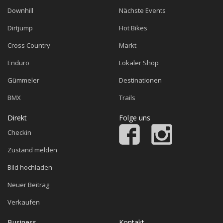
Downhill
Nächste Events
Dirtjump
Hot Bikes
Cross Country
Markt
Enduro
Lokaler Shop
Gümmeler
Destinationen
BMX
Trails
Direkt
Folge uns
Checkin
Zustand melden
Bild hochladen
Neuer Beitrag
Verkaufen
Business
Kontakt