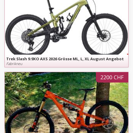
Trek Slash 9.9XO AXS 2026 Grösse ML, L, XL August Angebot
Fabrikneu
2200 CHF