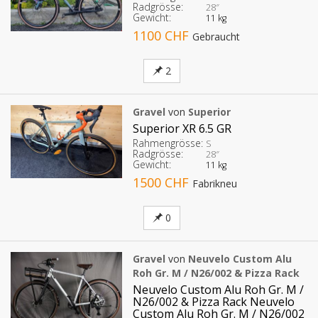
Radgrösse:
28″
Gewicht:
11 kg
1100 CHF
Gebraucht
2
Gravel
von
Superior
Superior XR 6.5 GR
Rahmengrösse:
S
Radgrösse:
28″
Gewicht:
11 kg
1500 CHF
Fabrikneu
0
Gravel
von
Neuvelo Custom Alu
Roh Gr. M / N26/002 & Pizza Rack
Neuvelo Custom Alu Roh Gr. M /
N26/002 & Pizza Rack Neuvelo
Custom Alu Roh Gr. M / N26/002