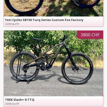
Yeti Cycles SB150 Turq Series Custom Fox Factory
Gebraucht
3800 CHF
TREK Slash+ 9.7 TQ
Gebraucht