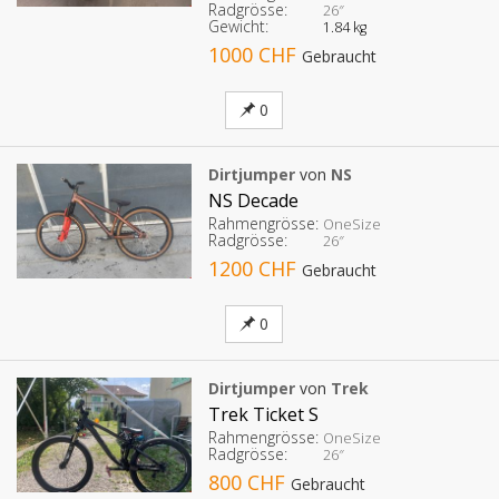
Radgrösse:
26″
Gewicht:
1.84 kg
1000 CHF
Gebraucht
0
Dirtjumper
von
NS
NS Decade
Rahmengrösse:
OneSize
Radgrösse:
26″
1200 CHF
Gebraucht
0
Dirtjumper
von
Trek
Trek Ticket S
Rahmengrösse:
OneSize
Radgrösse:
26″
800 CHF
Gebraucht