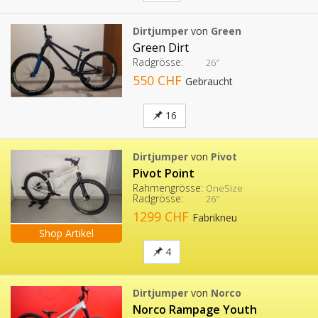
Dirtjumper
von
Green
Green Dirt
Radgrösse:
26″
550 CHF
Gebraucht
16
Dirtjumper
von
Pivot
Pivot Point
Rahmengrösse:
OneSize
Radgrösse:
26″
1299 CHF
Fabrikneu
Shop Artikel
4
Dirtjumper
von
Norco
Norco Rampage Youth