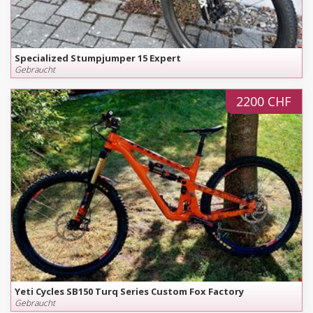
Specialized Stumpjumper 15 Expert
Gebraucht
2200 CHF
Yeti Cycles SB150 Turq Series Custom Fox Factory
Gebraucht