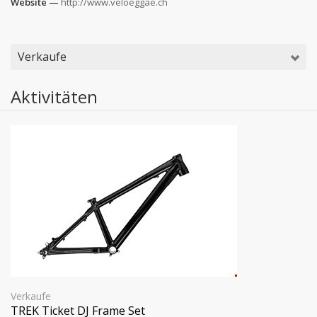
Website —
http://www.veloeggae.ch
Verkaufe
Aktivitäten
Verkaufe
TREK Ticket DJ Frame Set