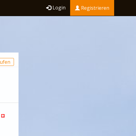
Login
Registrieren
ufen
l