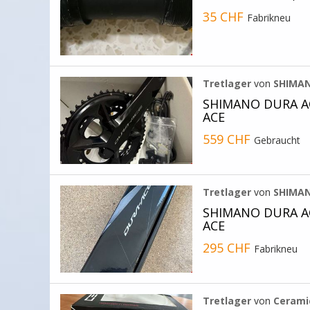
35 CHF
Fabrikneu
Tretlager
von
SHIMA
SHIMANO DURA A
ACE
559 CHF
Gebraucht
Tretlager
von
SHIMA
SHIMANO DURA A
ACE
295 CHF
Fabrikneu
Tretlager
von
Cerami