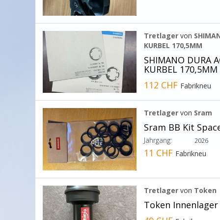
Tretlager
von
SHIMAN
KURBEL 170,5MM
SHIMANO DURA A
KURBEL 170,5MM 
112 CHF
Fabrikneu
Tretlager
von
Sram
Sram BB Kit Spa
Jahrgang:
2026
11 CHF
Fabrikneu
Tretlager
von
Token
Token Innenlager