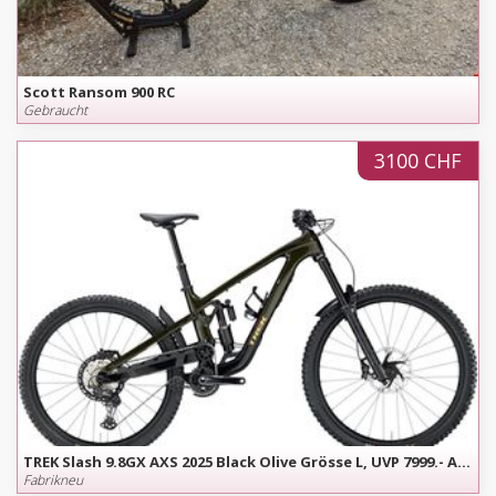
Scott Ransom 900 RC
Gebraucht
3100 CHF
TREK Slash 9.8GX AXS 2025 Black Olive Grösse L, UVP 7999.- Angebot gültig bis 15. August
Fabrikneu