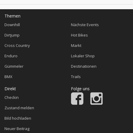
Themen
Downhill
Nächste Events
Dirtjump
Hot Bikes
Cross Country
Markt
Enduro
Lokaler Shop
Gümmeler
Destinationen
BMX
Trails
Direkt
Folge uns
Checkin
Zustand melden
Bild hochladen
Neuer Beitrag