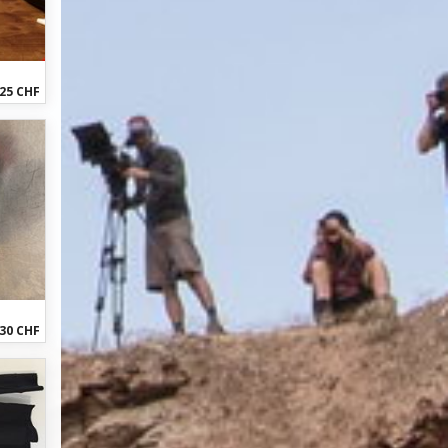
25 CHF
30 CHF