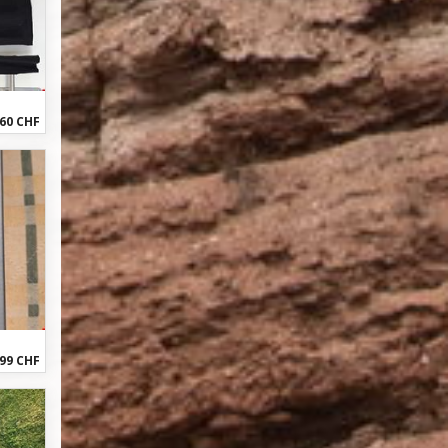
60 CHF
99 CHF