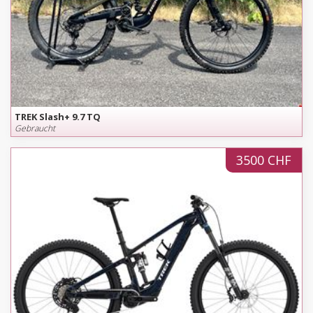
TREK Slash+ 9.7 TQ
Gebraucht
3500 CHF