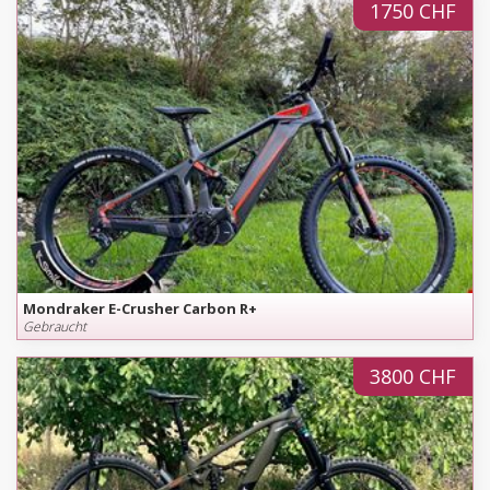
1750 CHF
Mondraker E-Crusher Carbon R+
Gebraucht
3800 CHF