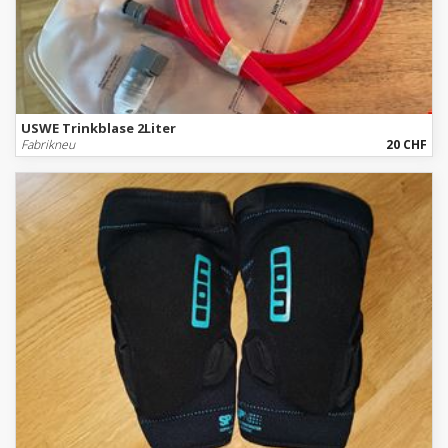
USWE Trinkblase 2Liter
Fabrikneu
20 CHF