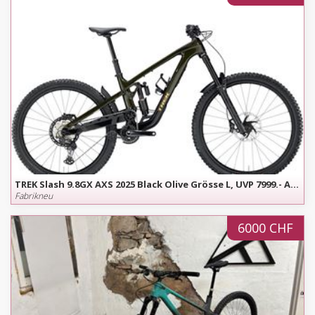
TREK Slash 9.8GX AXS 2025 Black Olive Grösse L, UVP 7999.- Angebot gültig bis 15. August
Fabrikneu
6000 CHF