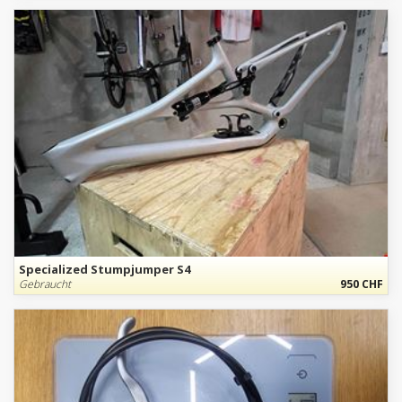
Specialized Stumpjumper S4
Gebraucht
950 CHF