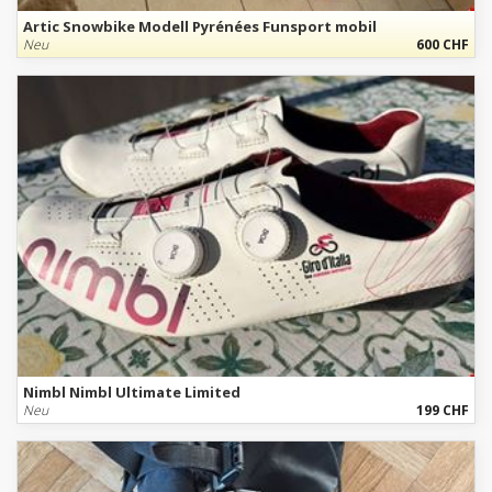
Artic Snowbike Modell Pyrénées Funsport mobil
Neu
600 CHF
Nimbl Nimbl Ultimate Limited
Neu
199 CHF