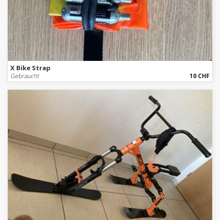
X Bike Strap
Gebraucht
10 CHF