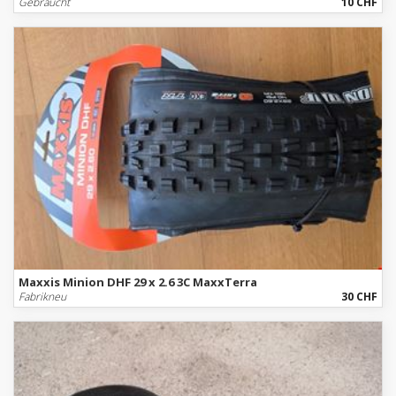
Gebraucht
10 CHF
Maxxis Minion DHF 29 x 2.6 3C MaxxTerra
Fabrikneu
30 CHF