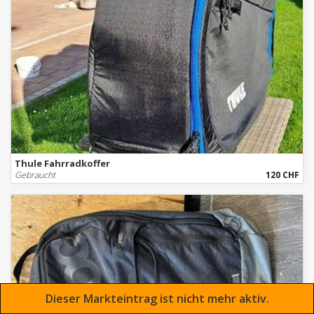
Thule Fahrradkoffer
Gebraucht
120 CHF
Dieser Markteintrag ist nicht mehr aktiv.