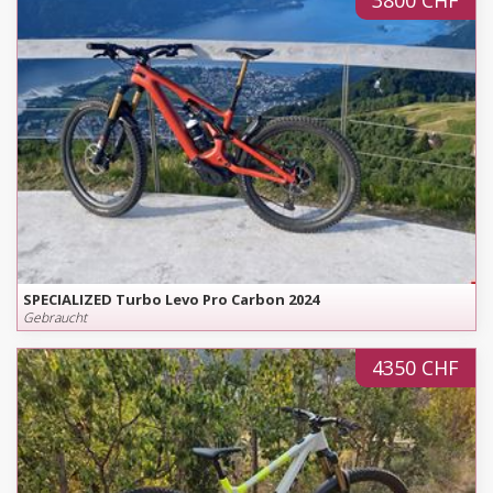
3800 CHF
SPECIALIZED Turbo Levo Pro Carbon 2024
Gebraucht
4350 CHF