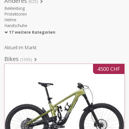
Anderes
(625)
Bekleidung
Protektoren
Helme
Handschuhe
17 weitere Kategorien
Aktuell im Markt
Bikes
(1595)
4500 CHF