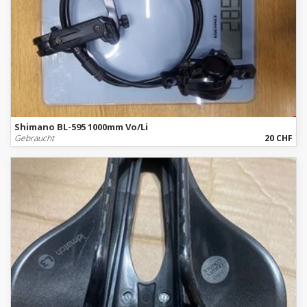
Shimano BL-595 1000mm Vo/Li
Gebraucht
20 CHF