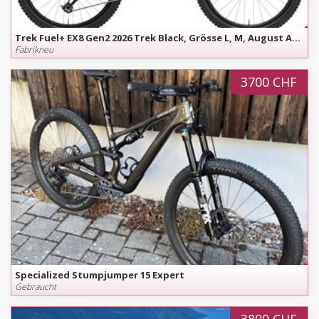
Trek Fuel+ EX8 Gen2 2026 Trek Black, Grösse L, M, August Angebot
Fabrikneu
3700 CHF
Specialized Stumpjumper 15 Expert
Gebraucht