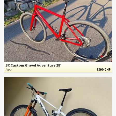
BC Custom Gravel Adventure 28'
Neu
1890 CHF