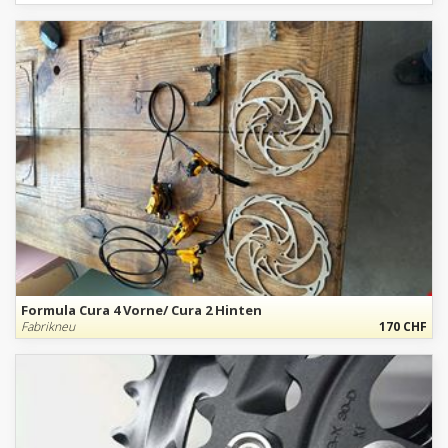
Formula Cura 4 Vorne/ Cura 2 Hinten
Fabrikneu
170 CHF