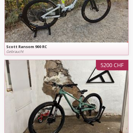
Scott Ransom 900 RC
Gebraucht
5200 CHF