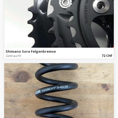
Shimano Sora Felgenbremse
Gebraucht
72 CHF