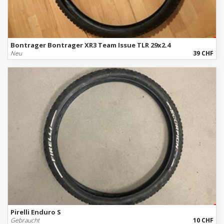
Bontrager Bontrager XR3 Team Issue TLR 29x2.4
Neu
39 CHF
Pirelli Enduro S
Gebraucht
10 CHF