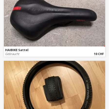
HAIBIKE Sattel
Gebraucht
10 CHF