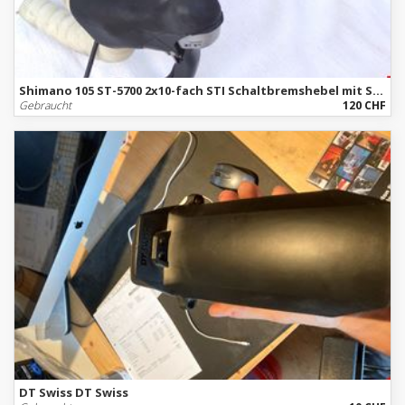
Shimano 105 ST-5700 2x10-fach STI Schaltbremshebel mit Specialized Lenker Rennrad
Gebraucht
120 CHF
DT Swiss DT Swiss