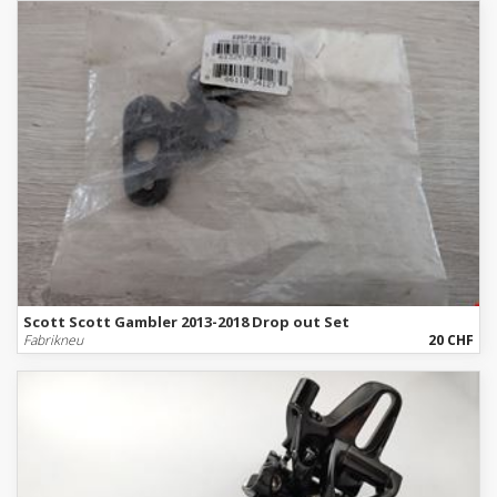
Scott Scott Gambler 2013-2018 Drop out Set
Fabrikneu
20 CHF