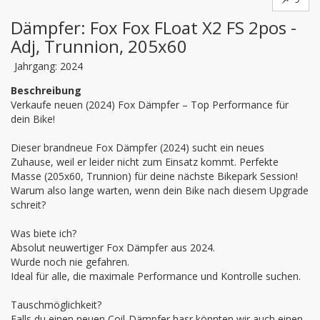
Dämpfer: Fox Fox FLoat X2 FS 2pos -
Adj, Trunnion, 205x60
Jahrgang: 2024
Beschreibung
Verkaufe neuen (2024) Fox Dämpfer – Top Performance für 
dein Bike!

Dieser brandneue Fox Dämpfer (2024) sucht ein neues 
Zuhause, weil er leider nicht zum Einsatz kommt. Perfekte 
Masse (205x60, Trunnion) für deine nächste Bikepark Session! 
Warum also lange warten, wenn dein Bike nach diesem Upgrade 
schreit?

Was biete ich?

Absolut neuwertiger Fox Dämpfer aus 2024.

Wurde noch nie gefahren.

Ideal für alle, die maximale Performance und Kontrolle suchen.

Tauschmöglichkeit?

Falls du einen neuen Coil-Dämpfer hasr könnten wir auch einen 