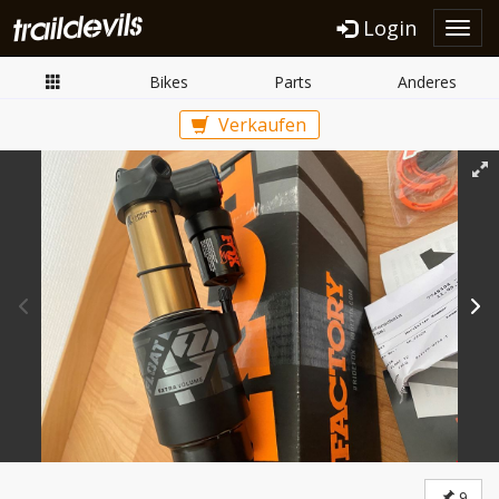
Login
Toggl
navig
Bikes
Parts
Anderes
Verkaufen
9