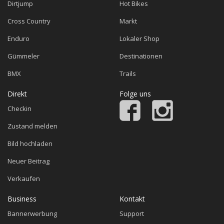
Dirtjump
Hot Bikes
Cross Country
Markt
Enduro
Lokaler Shop
Gümmeler
Destinationen
BMX
Trails
Direkt
Folge uns
Checkin
Zustand melden
Bild hochladen
Neuer Beitrag
Verkaufen
Business
Kontakt
Bannerwerbung
Support