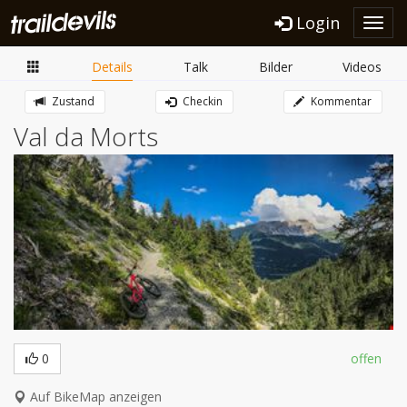
Login
Toggl
navig
Details
Talk
Bilder
Videos
Zustand
Checkin
Kommentar
Val da Morts
0
offen
Auf BikeMap anzeigen