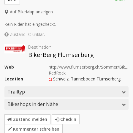
Auf BikeMap anzeigen
Kein Rider hat eingecheckt.
Zustand ist unklar.
Destination
BikerBerg Flumserberg
Web
http://www.flumserberg.ch/Sommer/Biken/Bi
RedRock
Location
Schweiz
, Tanneboden Flumserberg
Trailtyp
Bikeshops in der Nähe
Zustand melden
Checkin
Kommentar schreiben