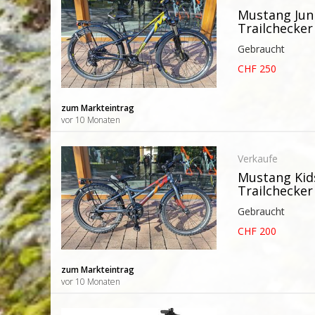
Mustang Juni
Trailchecker 
Gebraucht
CHF 250
zum Markteintrag
vor 10 Monaten
Verkaufe
Mustang Kid
Trailchecker
Gebraucht
CHF 200
zum Markteintrag
vor 10 Monaten