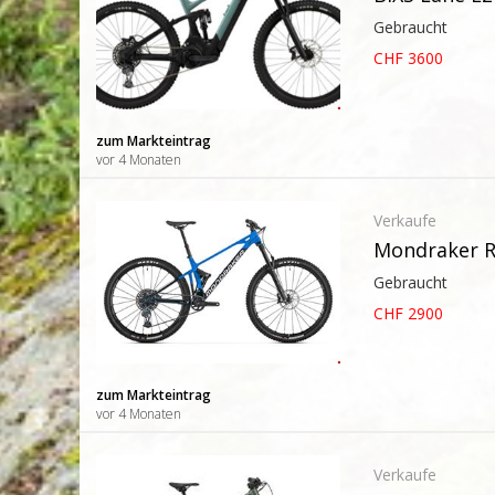
Gebraucht
CHF 3600
zum Markteintrag
vor 4 Monaten
Verkaufe
Mondraker R
Gebraucht
CHF 2900
zum Markteintrag
vor 4 Monaten
Verkaufe