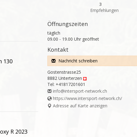
3
Empfehlungen
Öffnungszeiten
täglich

09.00 - 19.00 Uhr geöffnet
Kontakt
n 130
Nachricht schreiben
Gostenstrasse25
8882 Unterterzen
Tel:
+41817201601
info@intersport-network.ch
https://www.intersport-network.ch/
Adresse auf Karte anzeigen
oxy R 2023