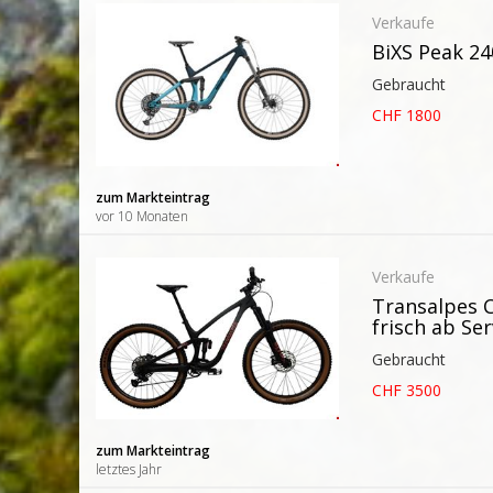
Verkaufe
BiXS Peak 24
Gebraucht
CHF 1800
zum Markteintrag
vor 10 Monaten
Verkaufe
Transalpes 
frisch ab Ser
Gebraucht
CHF 3500
zum Markteintrag
letztes Jahr