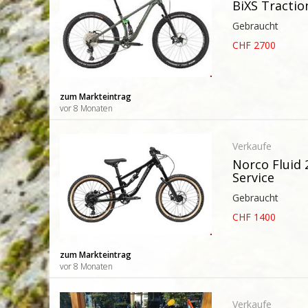
BiXS Tractio
Gebraucht
CHF 2700
zum Markteintrag
vor 8 Monaten
Verkaufe
Norco Fluid 
Service
Gebraucht
CHF 1400
zum Markteintrag
vor 8 Monaten
Verkaufe