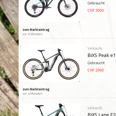
Gebraucht
CHF 3000
zum Markteintrag
vor 4 Monaten
Verkaufe
BiXS Peak e1
Gebraucht
CHF 2900
zum Markteintrag
vor 4 Monaten
Verkaufe
BiXS Lane E2