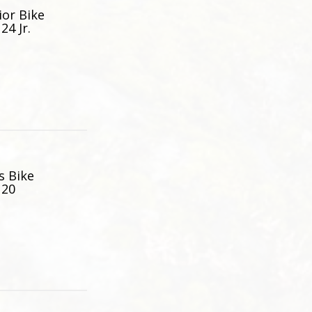
or Bike
24 Jr.
s Bike
 20