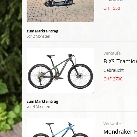
CHF 550
zum Markteintrag
vor 2 Monaten
Verkaufe
BiXS Tractio
Gebraucht
CHF 2700
zum Markteintrag
vor 4 Monaten
Verkaufe
Mondraker F