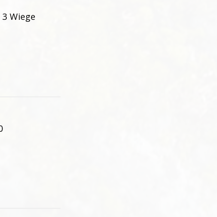
 3 Wiege
0