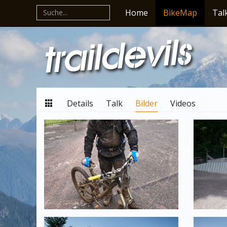
Home
BikeMap
Tal
Details
Talk
Bilder
Videos