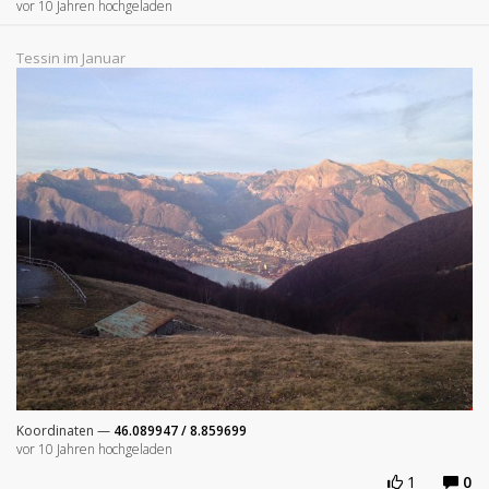
vor 10 Jahren hochgeladen
Tessin im Januar
Koordinaten —
46.089947 / 8.859699
vor 10 Jahren hochgeladen
1
0