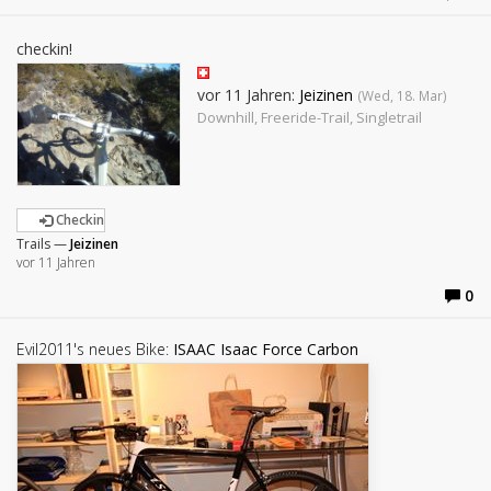
checkin!
vor 11 Jahren:
Jeizinen
(Wed, 18. Mar)
Downhill, Freeride-Trail, Singletrail
Checkin
Trails —
Jeizinen
vor 11 Jahren
0
Evil2011's neues Bike:
ISAAC Isaac Force Carbon