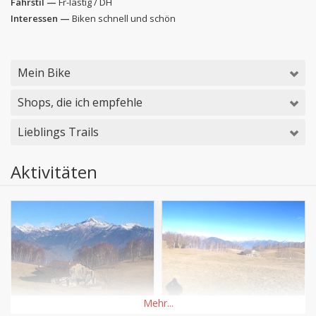
Fahrstil —
Fr-lastig / DH
Interessen —
Biken schnell und schön
Mein Bike
Shops, die ich empfehle
Lieblings Trails
Aktivitäten