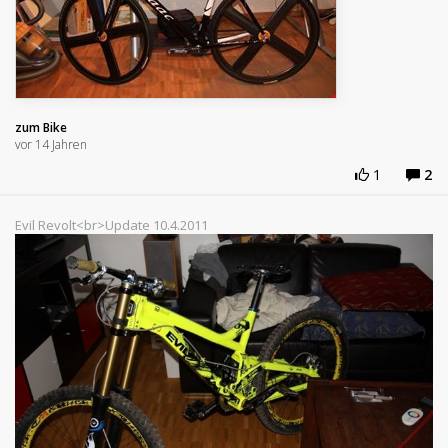
zum Bike
vor 14 Jahren
1
2
Evil Revolt<br>Update 10.4.2011