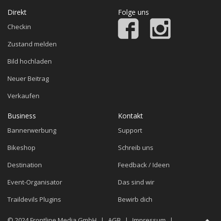
Direkt
Folge uns
Checkin
Zustand melden
Bild hochladen
Neuer Beitrag
Verkaufen
Business
Kontakt
Bannerwerbung
Support
Bikeshop
Schreib uns
Destination
Feedback / Ideen
Event-Organisator
Das sind wir
Traildevils Plugins
Bewirb dich
© 2024
Frontline Media GmbH
|
AGB
|
Impressum
|