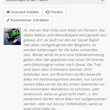
Zustand melden
Checkin
Kommentar schreiben
Hi, mal ein Paar Infos zum biken am Parsenn: Die
obere Sektion aufs Weissfluhjoch wird gerade neu
gebaut, d.h. es läuft nur der 6er Sessel Rapid.
Hab eben nachgefragt bei der Bergbahn, es
werden halterungen für die bikes vorhanden
sein. Weiter wirds im Juni eine Volksabstimmung
geben über den geplanten bau einer DH Strecke
vom Gotschnagrat runter nach Davos. Der Trail
wird dann aber frühestens Sommer 2010
befahrbar sein. Am Rinerhorn dürfen keine DH
bikes mit hochtransportiert werden, nur Leichte
touren bikes um da die die armen Downhiller vor
den kriminellen Wanderern zu schützen, oder
andersrum, weiss au grad nicht mehr ;-). Am
Jakobshorn dürfen keine bikes mit raufgenommen
werden, oder nur bis zur mittelstation, weiss au
grad nicht mehr so.