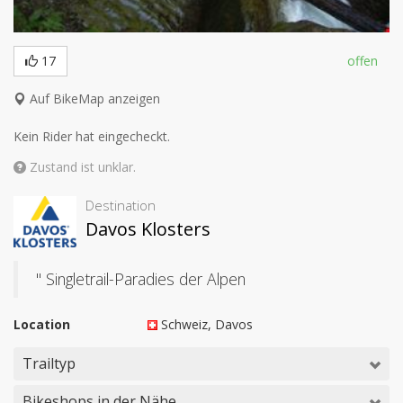
17
offen
Auf BikeMap anzeigen
Kein Rider hat eingecheckt.
Zustand ist unklar.
Destination
Davos Klosters
" Singletrail-Paradies der Alpen
Location
Schweiz
, Davos
Trailtyp
Bikeshops in der Nähe