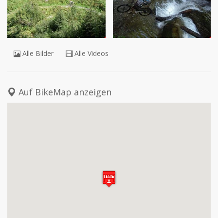
nach davos oder klosters befahren kann. 
Achtung: zuerst abklären ob Bikes noch 
mitgenommen werden!
Alle Bilder
Alle Videos
Auf BikeMap anzeigen