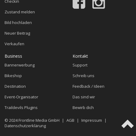
Checkin
Zustand melden
Bild hochladen
Neuer Beitrag
Verkaufen
Business
Kontakt
Bannerwerbung
Support
Bikeshop
Schreib uns
Destination
Feedback / Ideen
Event-Organisator
Das sind wir
Traildevils Plugins
Bewirb dich
© 2024
Frontline Media GmbH
|
AGB
|
Impressum
|
Datenschutzerklärung