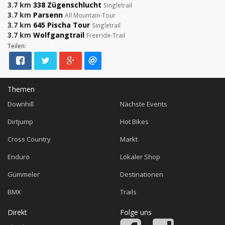
3.7 km
338 Zügenschlucht
Singletrail
3.7 km
Parsenn
All Mountain-Tour
3.7 km
645 Pischa Tour
Singletrail
3.7 km
Wolfgangtrail
Freeride-Trail
Teilen:
Themen
Downhill
Nächste Events
Dirtjump
Hot Bikes
Cross Country
Markt
Enduro
Lokaler Shop
Gümmeler
Destinationen
BMX
Trails
Direkt
Folge uns