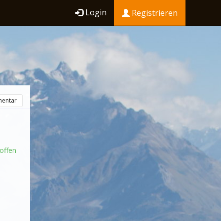
Login
Registrieren
entar
offen