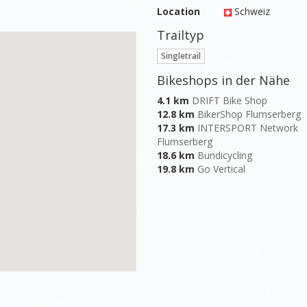
Location
Schweiz
Trailtyp
Singletrail
Bikeshops in der Nähe
4.1 km
DRIFT Bike Shop
12.8 km
BikerShop Flumserberg
17.3 km
INTERSPORT Network
Flumserberg
18.6 km
Bundicycling
19.8 km
Go Vertical