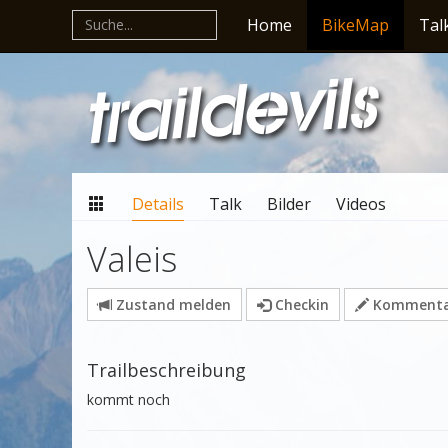
Home
BikeMap
Tal
Details
Talk
Bilder
Videos
Valeis
Zustand melden
Checkin
Kommentar
Trailbeschreibung
kommt noch