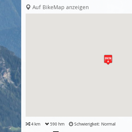
Auf BikeMap anzeigen
4 km
590 hm
Schwierigkeit: Normal