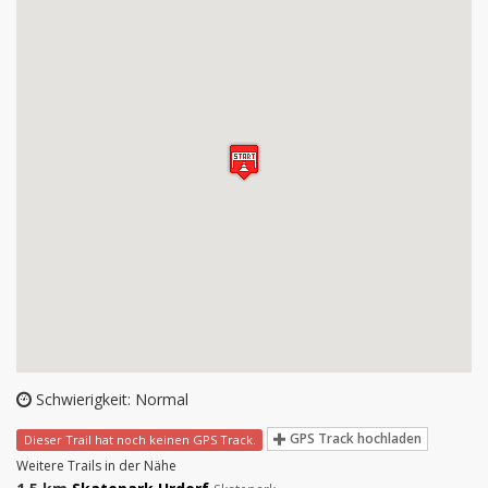
Schwierigkeit: Normal
GPS Track hochladen
Dieser Trail hat noch keinen GPS Track.
Weitere Trails in der Nähe