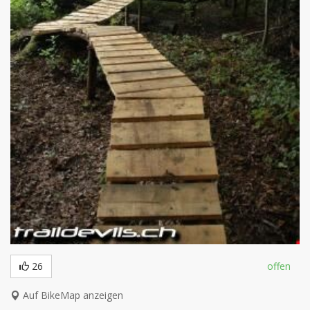
26
offen
Auf BikeMap anzeigen