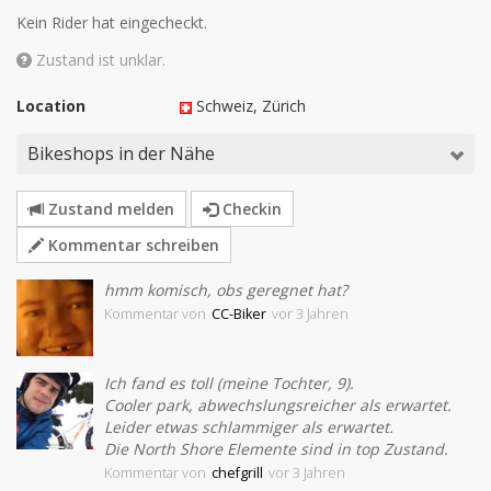
Kein Rider hat eingecheckt.
Zustand ist unklar.
Location
Schweiz
, Zürich
Bikeshops in der Nähe
Zustand melden
Checkin
Kommentar schreiben
hmm komisch, obs geregnet hat?
Kommentar
von
CC-Biker
vor 3 Jahren
Ich fand es toll (meine Tochter, 9).
Cooler park, abwechslungsreicher als erwartet.
Leider etwas schlammiger als erwartet.
Die North Shore Elemente sind in top Zustand.
Kommentar
von
chefgrill
vor 3 Jahren