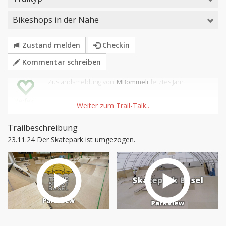
Bikeshops in der Nähe
Zustand melden
Checkin
Kommentar schreiben
Zustandsmeldung
von
MBommeli
letztes Jahr
Perfekt
Trailbeschreibung
23.11.24 Der Skatepark ist umgezogen.