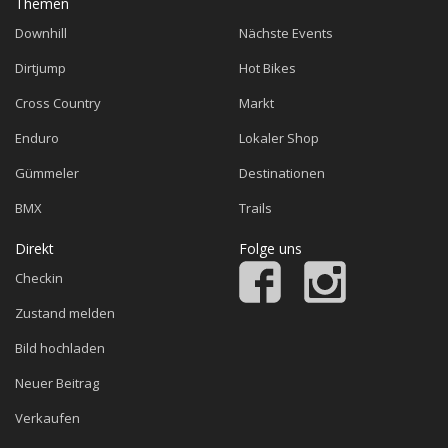
Themen
Downhill
Nächste Events
Dirtjump
Hot Bikes
Cross Country
Markt
Enduro
Lokaler Shop
Gümmeler
Destinationen
BMX
Trails
Direkt
Folge uns
Checkin
Zustand melden
Bild hochladen
Neuer Beitrag
Verkaufen