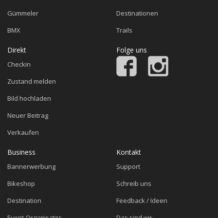
Gümmeler
Destinationen
BMX
Trails
Direkt
Folge uns
Checkin
Zustand melden
Bild hochladen
Neuer Beitrag
Verkaufen
Business
Kontakt
Bannerwerbung
Support
Bikeshop
Schreib uns
Destination
Feedback / Ideen
Event-Organisator
Das sind wir