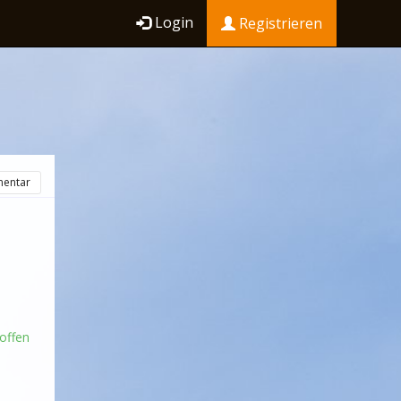
Login
Registrieren
entar
offen