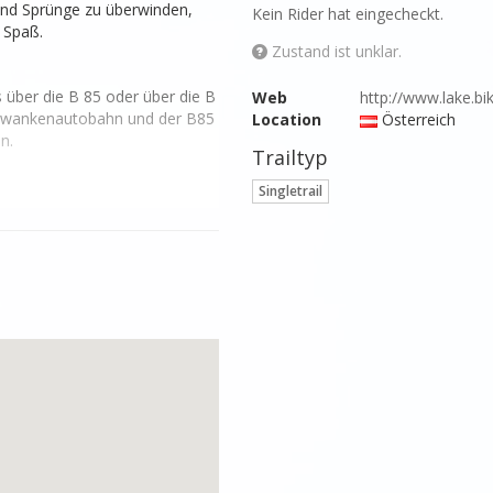
 und Sprünge zu überwinden, 
Kein Rider hat eingecheckt.
 Spaß.
Zustand ist unklar.
 über die B 85 oder über die B 
Web
http://www.lake.bi
rwankenautobahn und der B85 
Location
Österreich
n.
Trailtyp
Singletrail
esituation