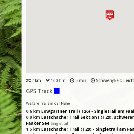
2 km
160 hm
5 min
Schwierigkeit: Leich
GPS Track
Weitere Trails in der Nähe
0.6 km
Lowgartner Trail (T26) - Singletrail am Fa
0.9 km
Latschacher Trail Sektion I (T29), schwerer
Faaker See
Singletrail
1.5 km
Latschacher Trail (T29) - Singletrail am Fa