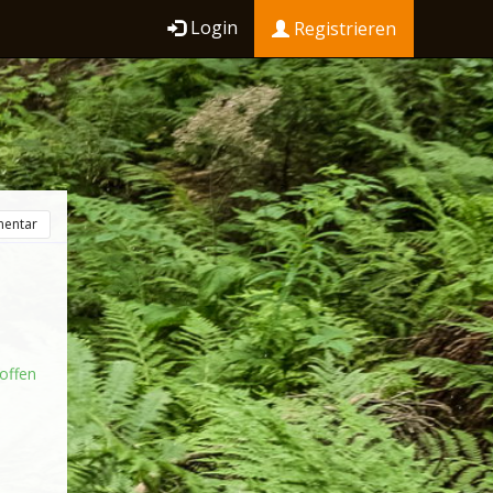
Login
Registrieren
entar
offen