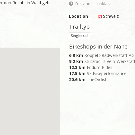
 dan Rechts in Wald geht. 
Zustand ist unklar.
.
Location
Schweiz
Trailtyp
Singletrail
Bikeshops in der Nähe
6.9 km
Köppel 2Radwerkstatt AG
9.2 km
Stützrädli's Velo-Werkstat
12.3 km
Enduro Rides
17.5 km
SE Bikeperformance
20.6 km
TheCyclist