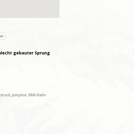
en
chlecht gebauter Sprung
ptrack, Jumpline, BMX-Bahn