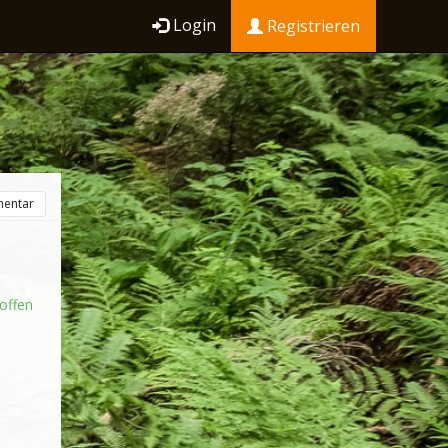
Login
Registrieren
entar
offen