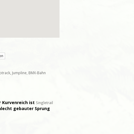
en
ptrack, Jumpline, BMX-Bahn
r Kurvenreich ist
Singletrail
chlecht gebauter Sprung