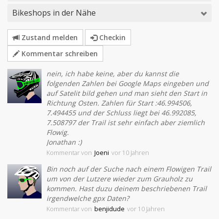
Bikeshops in der Nähe
Zustand melden
Checkin
Kommentar schreiben
nein, ich habe keine, aber du kannst die
folgenden Zahlen bei Google Maps eingeben und
auf Satelit bild gehen und man sieht den Start in
Richtung Osten. Zahlen für Start :46.994506,
7.494455 und der Schluss liegt bei 46.992085,
7.508797 der Trail ist sehr einfach aber ziemlich
Flowig.
Jonathan :)
Kommentar
von
Joeni
vor 10 Jahren
Bin noch auf der Suche nach einem Flowigen Trail
um von der Lutzere wieder zum Grauholz zu
kommen. Hast duzu deinem beschriebenen Trail
irgendwelche gpx Daten?
Kommentar
von
benjidude
vor 10 Jahren