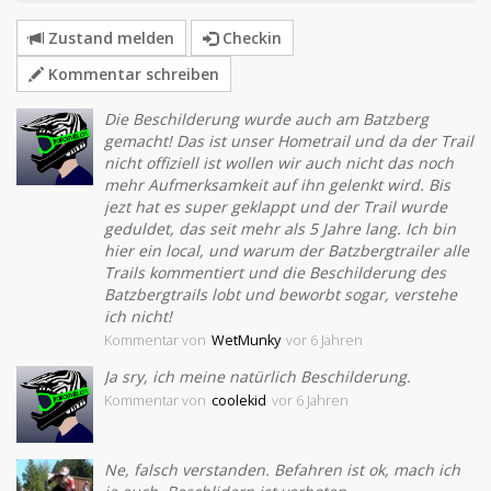
Zustand melden
Checkin
Kommentar schreiben
Die Beschilderung wurde auch am Batzberg
gemacht! Das ist unser Hometrail und da der Trail
nicht offiziell ist wollen wir auch nicht das noch
mehr Aufmerksamkeit auf ihn gelenkt wird. Bis
jezt hat es super geklappt und der Trail wurde
geduldet, das seit mehr als 5 Jahre lang. Ich bin
hier ein local, und warum der Batzbergtrailer alle
Trails kommentiert und die Beschilderung des
Batzbergtrails lobt und beworbt sogar, verstehe
ich nicht!
Kommentar
von
WetMunky
vor 6 Jahren
Ja sry, ich meine natürlich Beschilderung.
Kommentar
von
coolekid
vor 6 Jahren
Ne, falsch verstanden. Befahren ist ok, mach ich