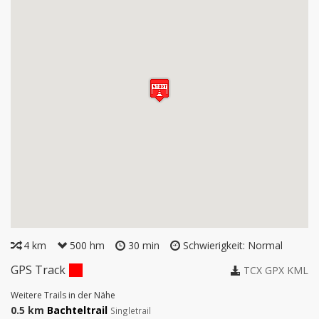
4 km
500 hm
30 min
Schwierigkeit: Normal
GPS Track
TCX
GPX
KML
Weitere Trails in der Nähe
0.5 km
Bachteltrail
Singletrail