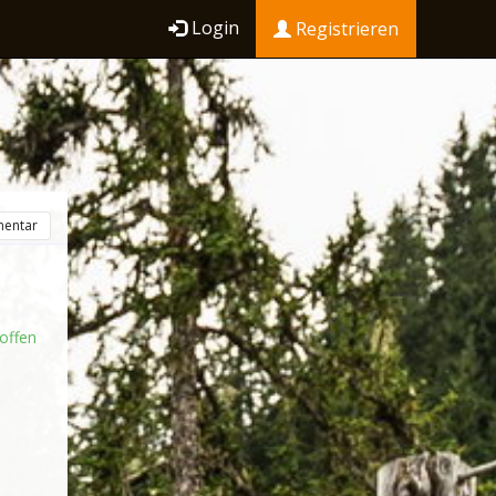
Login
Registrieren
entar
offen