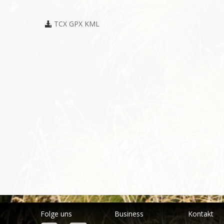
TCX
GPX
KML
Folge uns
Business
Kontakt