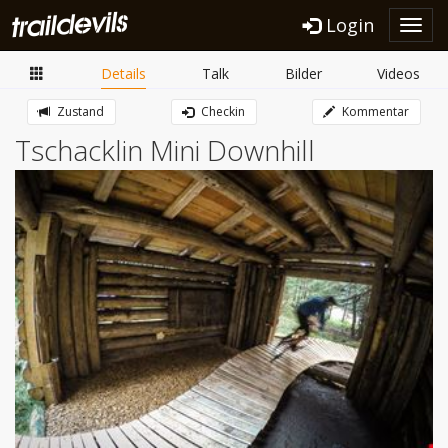
Login
Toggl
navig
Details
Talk
Bilder
Videos
Zustand
Checkin
Kommentar
Tschacklin Mini Downhill