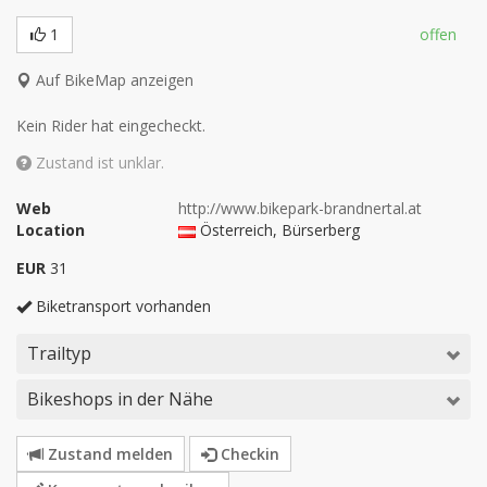
1
offen
Auf BikeMap anzeigen
Kein Rider hat eingecheckt.
Zustand ist unklar.
Web
http://www.bikepark-brandnertal.at
Location
Österreich
, Bürserberg
EUR
31
Biketransport vorhanden
Trailtyp
Bikeshops in der Nähe
Zustand melden
Checkin