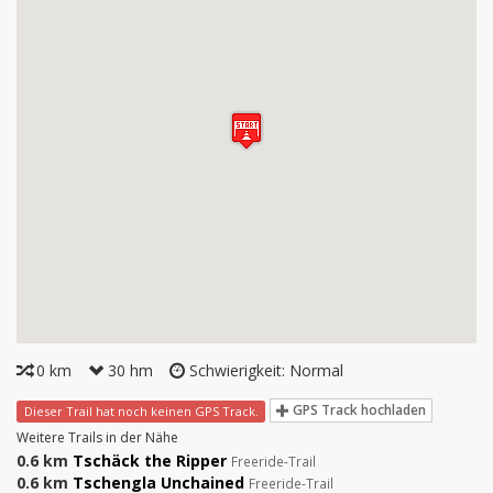
0 km
30 hm
Schwierigkeit: Normal
GPS Track hochladen
Dieser Trail hat noch keinen GPS Track.
Weitere Trails in der Nähe
0.6 km
Tschäck the Ripper
Freeride-Trail
0.6 km
Tschengla Unchained
Freeride-Trail