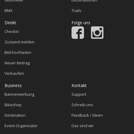
Gümmeler
Destinationen
BMX
Trails
Direkt
Folge uns
Checkin
Zustand melden
Bild hochladen
Neuer Beitrag
Verkaufen
Business
Kontakt
Bannerwerbung
Support
Bikeshop
Schreib uns
Destination
Feedback / Ideen
Event-Organisator
Das sind wir