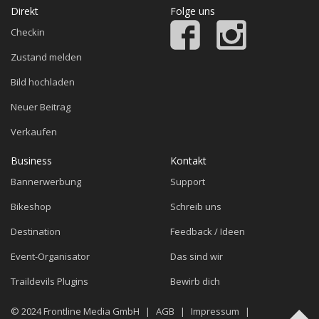
Direkt
Folge uns
Checkin
Zustand melden
Bild hochladen
Neuer Beitrag
Verkaufen
Business
Kontakt
Bannerwerbung
Support
Bikeshop
Schreib uns
Destination
Feedback / Ideen
Event-Organisator
Das sind wir
Traildevils Plugins
Bewirb dich
© 2024
Frontline Media GmbH
|
AGB
|
Impressum
|