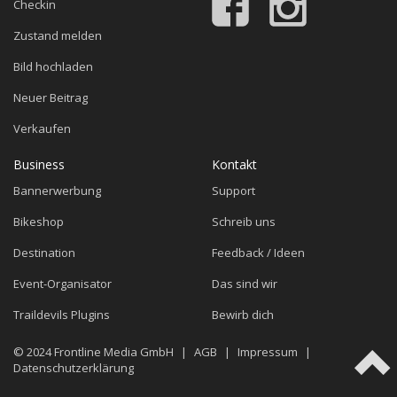
Checkin
Zustand melden
Bild hochladen
Neuer Beitrag
Verkaufen
Business
Kontakt
Bannerwerbung
Support
Bikeshop
Schreib uns
Destination
Feedback / Ideen
Event-Organisator
Das sind wir
Traildevils Plugins
Bewirb dich
© 2024
Frontline Media GmbH
|
AGB
|
Impressum
|
Datenschutzerklärung