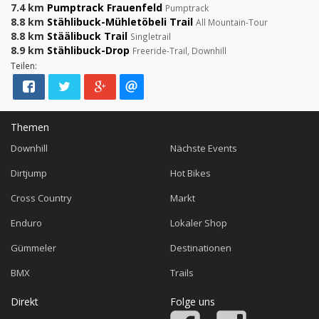
7.4 km
Pumptrack Frauenfeld
Pumptrack
8.8 km
Stählibuck-Mühletöbeli Trail
All Mountain-Tour
8.8 km
Stäälibuck Trail
Singletrail
8.9 km
Stählibuck-Drop
Freeride-Trail, Downhill
Teilen:
Themen
Downhill
Nächste Events
Dirtjump
Hot Bikes
Cross Country
Markt
Enduro
Lokaler Shop
Gümmeler
Destinationen
BMX
Trails
Direkt
Folge uns