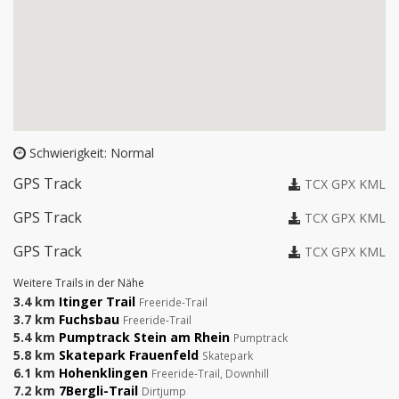
Schwierigkeit: Normal
GPS Track
TCX
GPX
KML
GPS Track
TCX
GPX
KML
GPS Track
TCX
GPX
KML
Weitere Trails in der Nähe
3.4 km
Itinger Trail
Freeride-Trail
3.7 km
Fuchsbau
Freeride-Trail
5.4 km
Pumptrack Stein am Rhein
Pumptrack
5.8 km
Skatepark Frauenfeld
Skatepark
6.1 km
Hohenklingen
Freeride-Trail, Downhill
7.2 km
7Bergli-Trail
Dirtjump