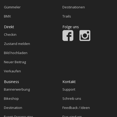
Gümmeler
Destinationen
BMX
Trails
Direkt
Folge uns
Checkin
Zustand melden
Bild hochladen
Neuer Beitrag
Verkaufen
Business
Kontakt
Bannerwerbung
Support
Bikeshop
Schreib uns
Destination
Feedback / Ideen
Event-Organisator
Das sind wir