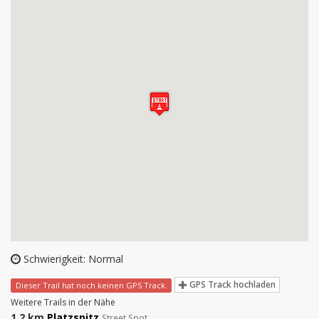
Schwierigkeit: Normal
GPS Track hochladen
Dieser Trail hat noch keinen GPS Track.
Weitere Trails in der Nähe
1.2 km
Platzspitz
Street Spot