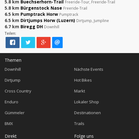
5.8 km
Buechserhorn-Trail
Freeride-Tour, Freeride-Trail
5.8 km
Bürgenstock Nase
Freeride-Trail
6.5 km
Pumptrack Horw
Pumptrack
6.5 km
Dirtjumps Horw (Luzern)
Dirtjump, Jumpline
6.7 km
Biregg DH
Downhill
Teilen:
Themen
Downhill
Nächste Events
Dirtjump
Hot Bikes
Cross Country
Markt
Enduro
Lokaler Shop
Gümmeler
Destinationen
BMX
Trails
Direkt
Folge uns