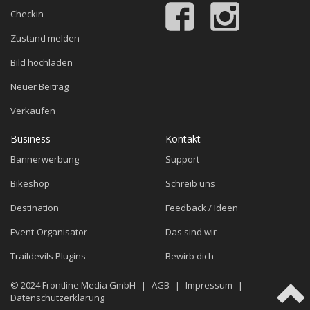
Checkin
Zustand melden
Bild hochladen
Neuer Beitrag
Verkaufen
Business
Kontakt
Bannerwerbung
Support
Bikeshop
Schreib uns
Destination
Feedback / Ideen
Event-Organisator
Das sind wir
Traildevils Plugins
Bewirb dich
© 2024
Frontline Media GmbH
|
AGB
|
Impressum
|
Datenschutzerklärung