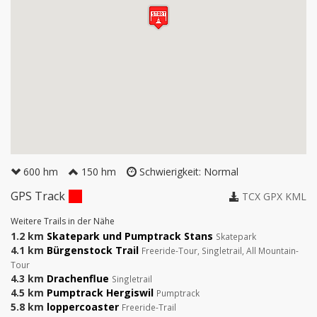
600 hm
150 hm
Schwierigkeit: Normal
GPS Track
TCX
GPX
KML
Weitere Trails in der Nähe
1.2 km
Skatepark und Pumptrack Stans
Skatepark
4.1 km
Bürgenstock Trail
Freeride-Tour, Singletrail, All Mountain-
Tour
4.3 km
Drachenflue
Singletrail
4.5 km
Pumptrack Hergiswil
Pumptrack
5.8 km
loppercoaster
Freeride-Trail