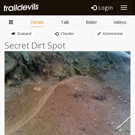
Login
Toggl
navig
Details
Talk
Bilder
Videos
Zustand
Checkin
Kommentar
Secret Dirt Spot