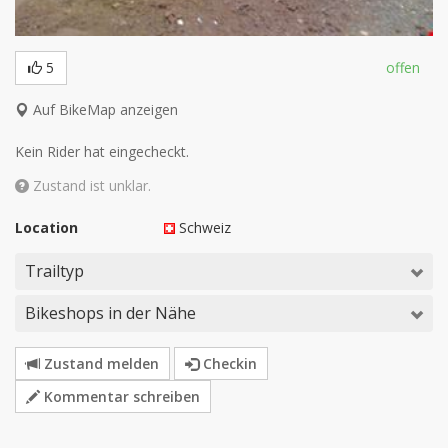
5
offen
Auf BikeMap anzeigen
Kein Rider hat eingecheckt.
Zustand ist unklar.
Location
Schweiz
Trailtyp
Bikeshops in der Nähe
Zustand melden
Checkin
Kommentar schreiben