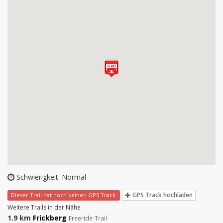
Schwierigkeit: Normal
GPS Track hochladen
Dieser Trail hat noch keinen GPS Track.
Weitere Trails in der Nähe
1.9 km
Frickberg
Freeride-Trail