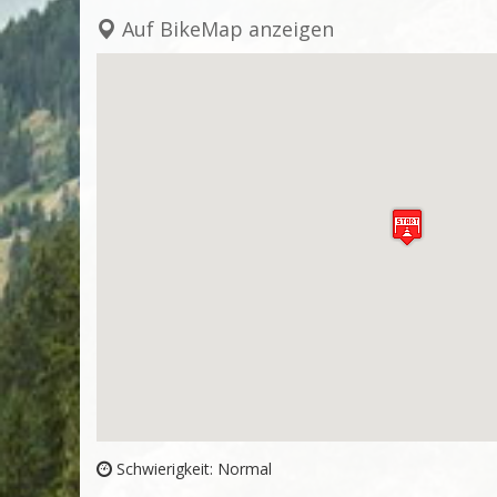
Auf BikeMap anzeigen
Schwierigkeit: Normal