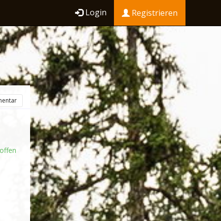
Login
Registrieren
entar
offen