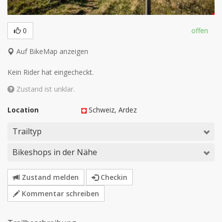
0
offen
Auf BikeMap anzeigen
Kein Rider hat eingecheckt.
Zustand ist unklar.
Location
Schweiz
, Ardez
Trailtyp
Bikeshops in der Nähe
Zustand melden
Checkin
Kommentar schreiben