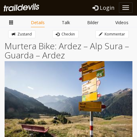
Login
Toggl
navig
Details
Talk
Bilder
Videos
Zustand
Checkin
Kommentar
Murtera Bike: Ardez – Alp Sura –
Guarda – Ardez