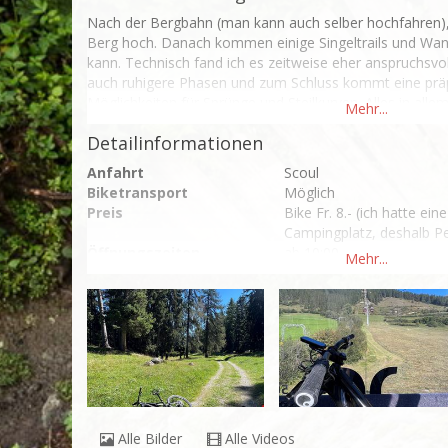
Nach der Bergbahn (man kann auch selber hochfahren),
Berg hoch. Danach kommen einige Singeltrails und W
kann. Technisch fand ich es zeitweise eher anspruchsvol
auch ruhigere Phasen und zum Schluss kommt eine präpar
Möglichkeiten für Sprünge und Steilkurven. Alles in allem 
abwechslungsreichsten Trails welche ich gefahren bin.
Detailinformationen
Anfahrt
Scoul
Biketransport
Möglich
Preis
Bike Fr. 8.- (ich hatte e
Campingplatz, deshalb Pe
Öffnungszeiten
ab 10:00
Highlights
Abwechslung und Landsc
Verpflegung
Möglich aber nicht nötig f
Übernachtung
Möglich in Hotels oder 
Alle Bilder
Alle Videos