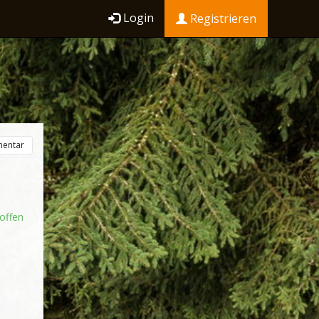
Login
Registrieren
entar
offen