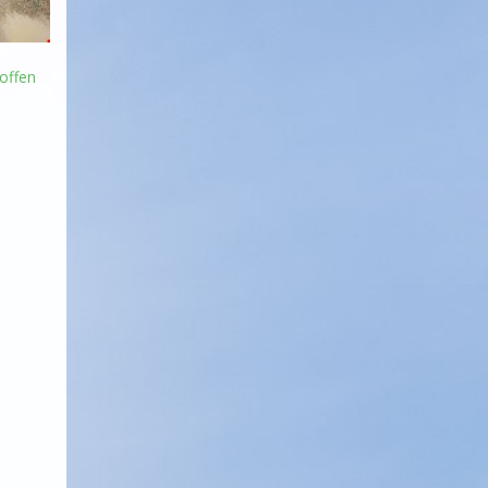
offen