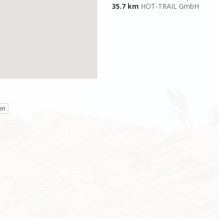
35.7 km
HOT-TRAIL GmbH
en
l