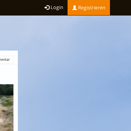
Login
Registrieren
entar