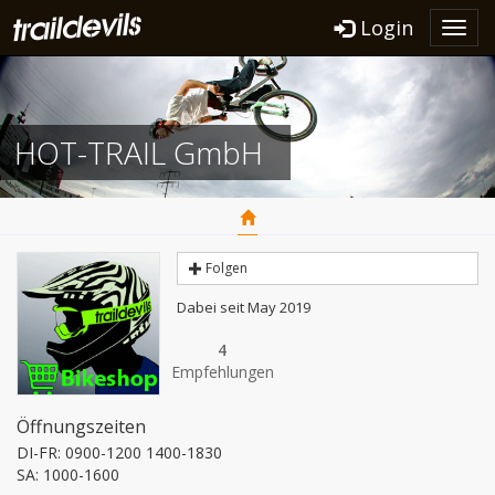
Login
Toggl
navig
HOT-TRAIL GmbH
Folgen
Dabei seit May 2019
4
Empfehlungen
Öffnungszeiten
DI-FR: 0900-1200 1400-1830

SA: 1000-1600