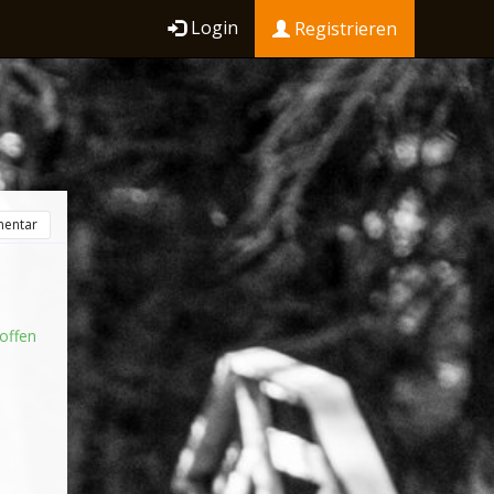
Login
Registrieren
entar
offen