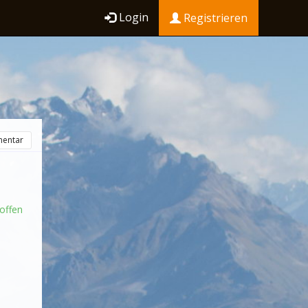
Login
Registrieren
entar
offen