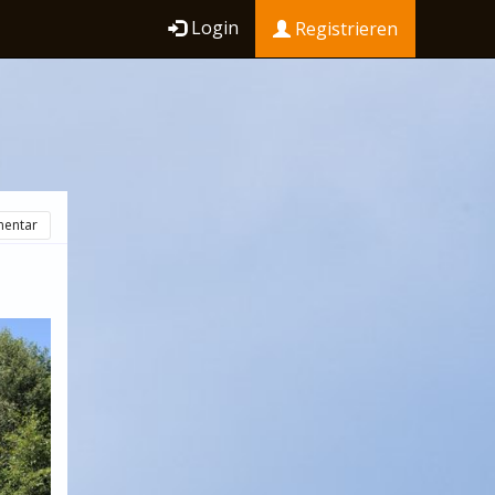
Login
Registrieren
entar