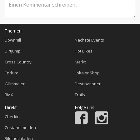
Themen
Downhill
Nächste Events
Dirtjump
Hot Bikes
Cross Country
Markt
Enduro
Lokaler Shop
Gümmeler
Destinationen
BMX
Trails
Direkt
Folge uns
Checkin
Zustand melden
Bild hochladen