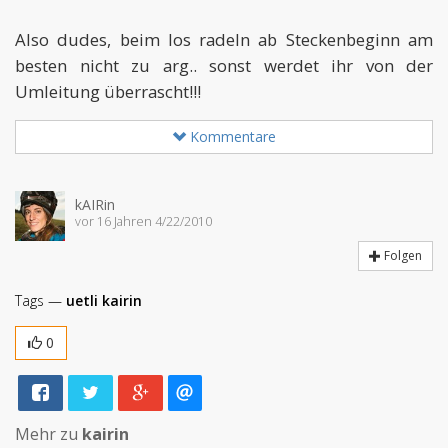
Also dudes, beim los radeln ab Steckenbeginn am
besten nicht zu arg.. sonst werdet ihr von der
Umleitung überrascht!!!
Kommentare
kAIRin
vor 16 Jahren 4/22/2010
Folgen
Tags —
uetli
kairin
0
Mehr zu
kairin